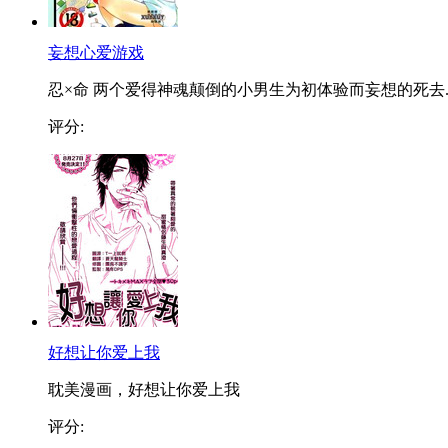
妄想心爱游戏
忍×命 两个爱得神魂颠倒的小男生为初体验而妄想的死去..
评分:
好想让你爱上我
耽美漫画，好想让你爱上我
评分: