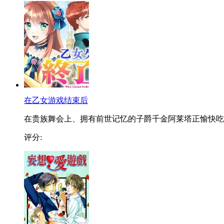
在乙女游戏结束后
在贵族舞会上、拥有前世记忆的子爵千金阿莱塔正愉快吃..
评分: