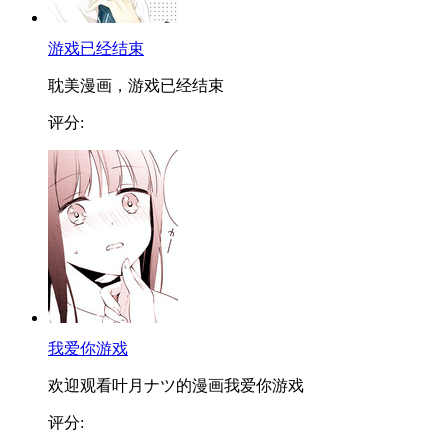
游戏已经结束
耽美漫画，游戏已经结束
评分:
我爱你游戏
欢迎观看叶月ナツ的漫画我爱你游戏
评分: