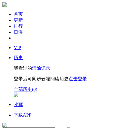
首页
更新
排行
日漫
VIP
历史
我看过的
清除记录
登录后可同步云端阅读历史
点击登录
全部历史(0)
收藏
下载APP