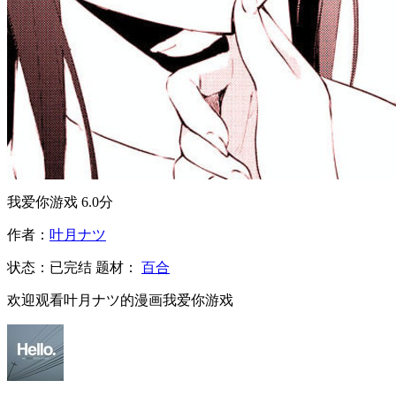
我爱你游戏
6.0分
作者：
叶月ナツ
状态：
已完结
题材：
百合
欢迎观看叶月ナツ的漫画我爱你游戏