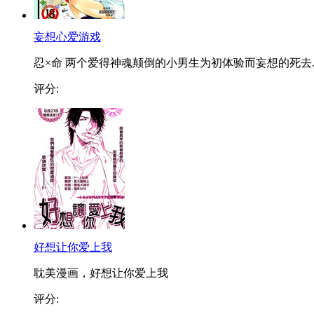
妄想心爱游戏
忍×命 两个爱得神魂颠倒的小男生为初体验而妄想的死去..
评分:
好想让你爱上我
耽美漫画，好想让你爱上我
评分: