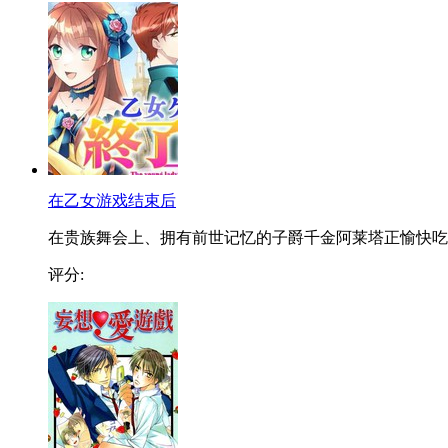
在乙女游戏结束后
在贵族舞会上、拥有前世记忆的子爵千金阿莱塔正愉快吃..
评分: