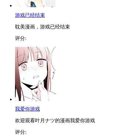
游戏已经结束
耽美漫画，游戏已经结束
评分:
我爱你游戏
欢迎观看叶月ナツ的漫画我爱你游戏
评分: