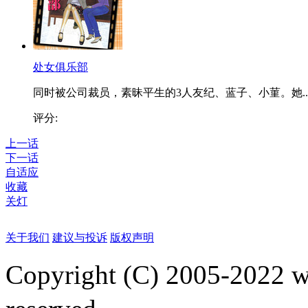
处女俱乐部
同时被公司裁员，素昧平生的3人友纪、蓝子、小菫。她..
评分:
上一话
下一话
自适应
收藏
关灯
关于我们
建议与投诉
版权声明
Copyright (C) 2005-2022