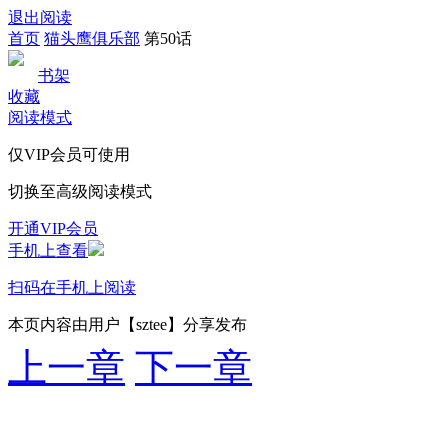
退出阅读
首页
猫头鹰俱乐部
第50话
书架
收藏
阅读模式
仅VIP会员可使用
切换至高级阅读模式
开通VIP会员
手机上查看
扫码在手机上阅读
本页内容由用户【sztee】分享发布
上一章
下一章