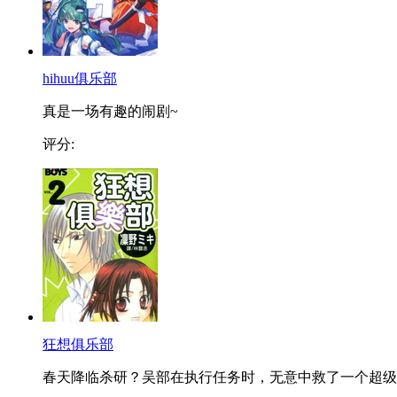
hihuu俱乐部
真是一场有趣的闹剧~
评分:
狂想俱乐部
春天降临杀研？吴部在执行任务时，无意中救了一个超级..