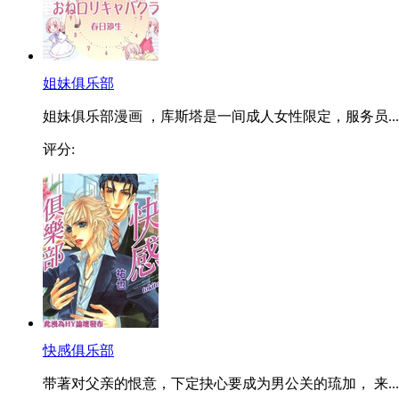
姐妹俱乐部
姐妹俱乐部漫画 ，库斯塔是一间成人女性限定，服务员...
评分:
快感俱乐部
带著对父亲的恨意，下定抉心要成为男公关的琉加， 来...