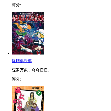
评分:
怪脑俱乐部
森罗万象，奇奇怪怪。
评分: