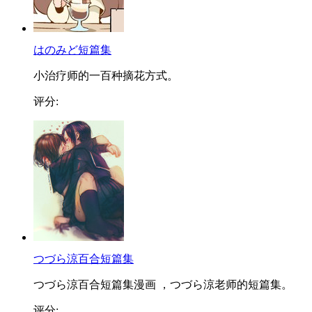
はのみど短篇集
小治疗师的一百种摘花方式。
评分:
つづら涼百合短篇集
つづら涼百合短篇集漫画 ，つづら涼老师的短篇集。
评分: