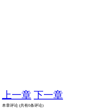
上一章
下一章
本章评论
(共有0条评论)