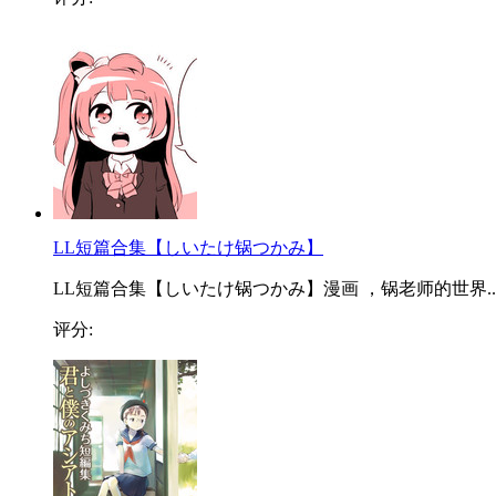
LL短篇合集【しいたけ锅つかみ】
LL短篇合集【しいたけ锅つかみ】漫画 ，锅老师的世界...
评分: