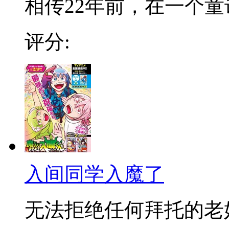
相传22年前，在一个童话
评分:
入间同学入魔了
无法拒绝任何拜托的老好人