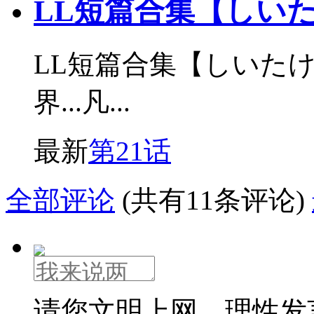
LL短篇合集【しい
LL短篇合集【しいた
界...凡...
最新
第21话
全部评论
(共有11条评论)
请您文明上网，理性发