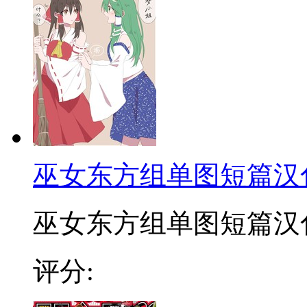
巫女东方组单图短篇汉
巫女东方组单图短篇汉化合
评分: