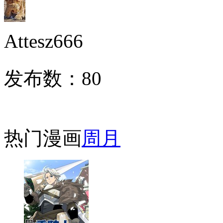
Attesz666
发布数：
80
热门漫画
周
月