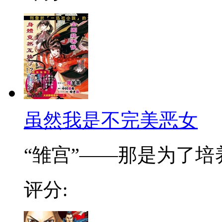
虽然我是不完美恶女
“雏宫”——那是为了培养.
评分: