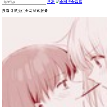
搜索
全网搜
搜漫引擎提供全网搜索服务