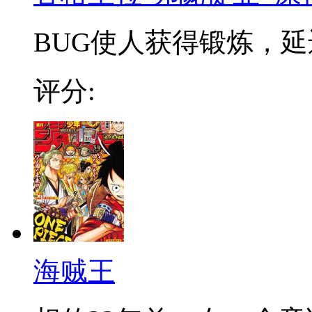
BUG使人获得锻炼，延迟
评分:
海贼王