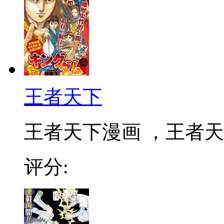
王者天下
王者天下漫画 ，王者天下
评分: