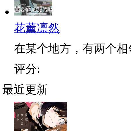
花薰凛然
在某个地方，有两个相邻的
评分:
最近更新