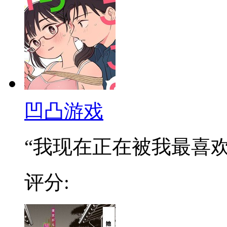
凹凸游戏
“我现在正在被我最喜欢的
评分: