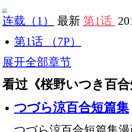
连载
（1）
最新
第1话
20
第1话
（7P）
展开全部章节
看过《桜野いつき百合
つづら涼百合短篇集
つづら涼百合短篇集漫