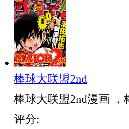
棒球大联盟2nd
棒球大联盟2nd漫画 ，棒
评分: