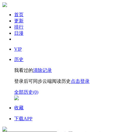
首页
更新
排行
日漫
VIP
历史
我看过的
清除记录
登录后可同步云端阅读历史
点击登录
全部历史(0)
收藏
下载APP