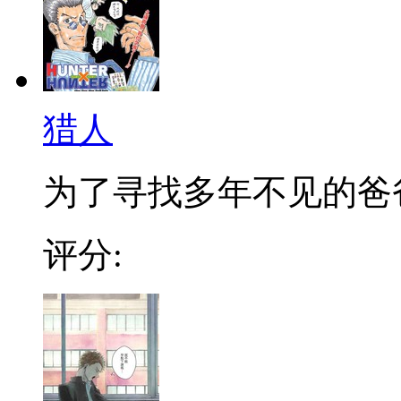
猎人
为了寻找多年不见的爸爸，
评分: