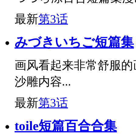
最新
第3话
みづきいちご短篇集
画风看起来非常舒服的
沙雕内容...
最新
第3话
toile短篇百合合集