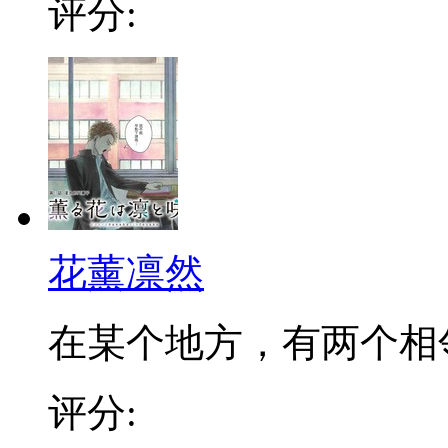
评分:
花薰凛然
在某个地方，有两个相邻的
评分: