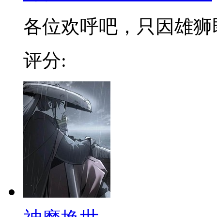
各位欢呼吧，只因雄狮即将
评分: