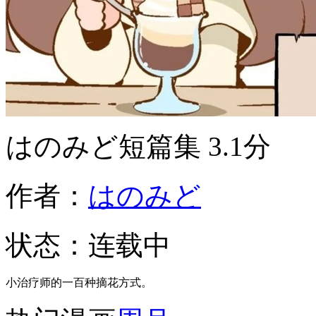
はのみど短篇集
3.1分
作者：
はのみど
状态：
连载中
小治疗师的一百种摘花方式。