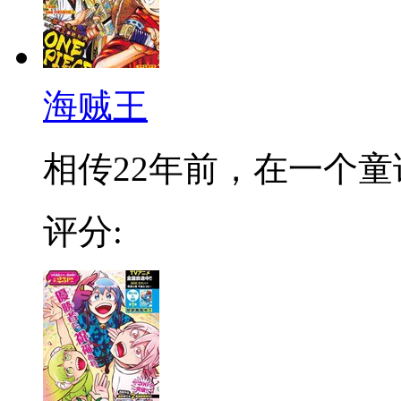
海贼王
相传22年前，在一个童话
评分: