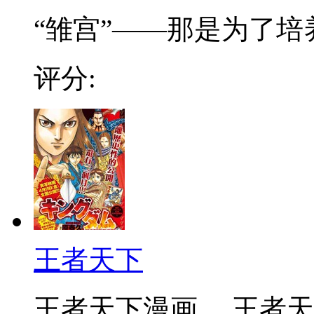
“雏宫”——那是为了培养.
评分:
王者天下
王者天下漫画 ，王者天下