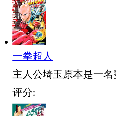
一拳超人
主人公埼玉原本是一名整日
评分: