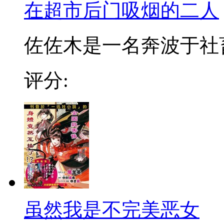
在超市后门吸烟的二人
佐佐木是一名奔波于社畜街
评分:
虽然我是不完美恶女