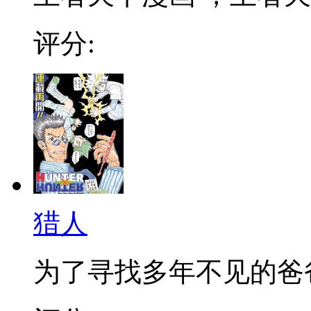
评分:
猎人
为了寻找多年不见的爸爸，