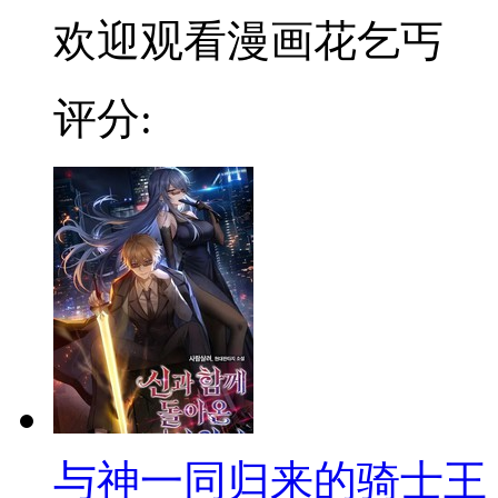
欢迎观看漫画花乞丐
评分:
与神一同归来的骑士王