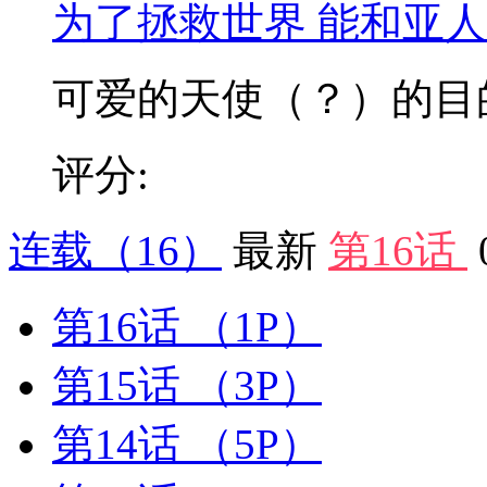
为了拯救世界 能和亚
可爱的天使（？）的目的到
评分:
连载
（16）
最新
第16话
第16话
（1P）
第15话
（3P）
第14话
（5P）