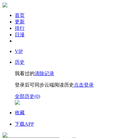
首页
更新
排行
日漫
VIP
历史
我看过的
清除记录
登录后可同步云端阅读历史
点击登录
全部历史(0)
收藏
下载APP