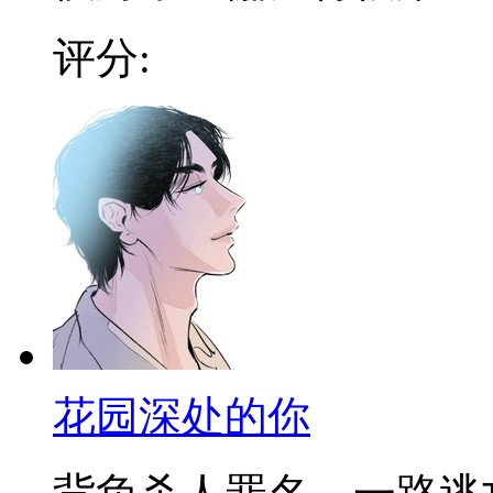
评分:
花园深处的你