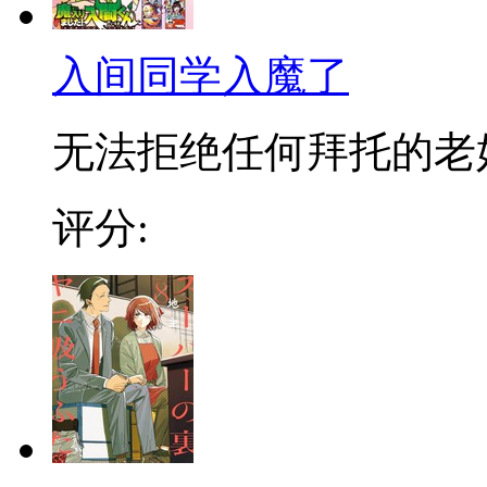
入间同学入魔了
无法拒绝任何拜托的老好人
评分: