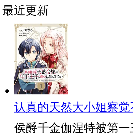
最近更新
认真的天然大小姐察觉
侯爵千金伽涅特被第一王子