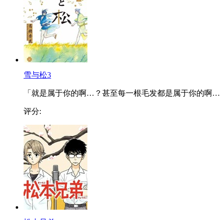
雪与松3
「就是属于你的啊…？甚至每一根毛发都是属于你的啊…..
评分: