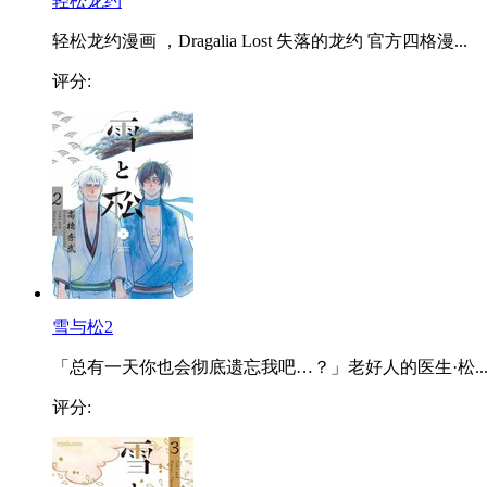
轻松龙约
轻松龙约漫画 ，Dragalia Lost 失落的龙约 官方四格漫...
评分:
雪与松2
「总有一天你也会彻底遗忘我吧…？」老好人的医生·松..
评分: