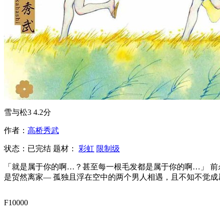
雪与松3
4.2分
作者：
高桥秀武
状态：
已完结
题材：
彩虹
限制级
「就是属于你的啊…？甚至每一根毛发都是属于你的啊…」 
是贸然离家— 孤独且浮在空中的两个男人相遇，且不知不觉成
F10000