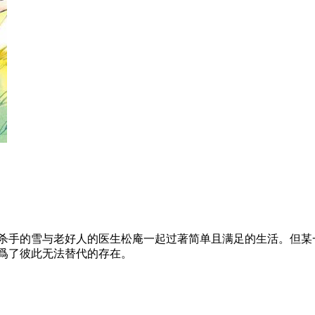
前杀手的雪与老好人的医生松庵一起过著简单且满足的生活。但某
爲了彼此无法替代的存在。