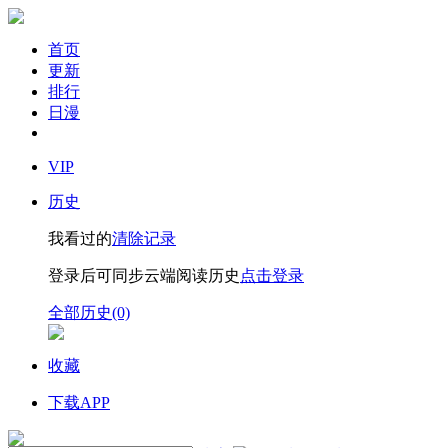
首页
更新
排行
日漫
VIP
历史
我看过的
清除记录
登录后可同步云端阅读历史
点击登录
全部历史(0)
收藏
下载APP