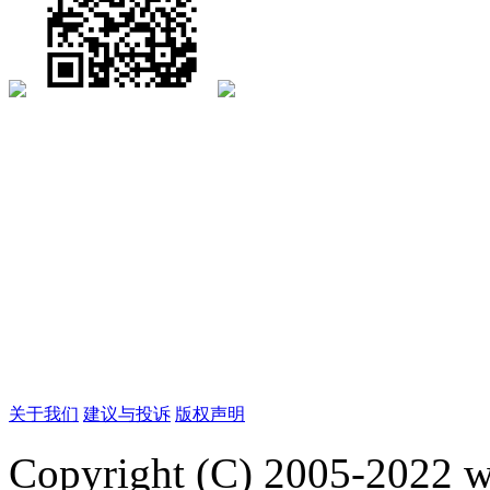
关于我们
建议与投诉
版权声明
Copyright (C) 2005-2022