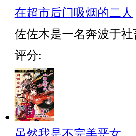
在超市后门吸烟的二人
佐佐木是一名奔波于社畜街
评分:
虽然我是不完美恶女