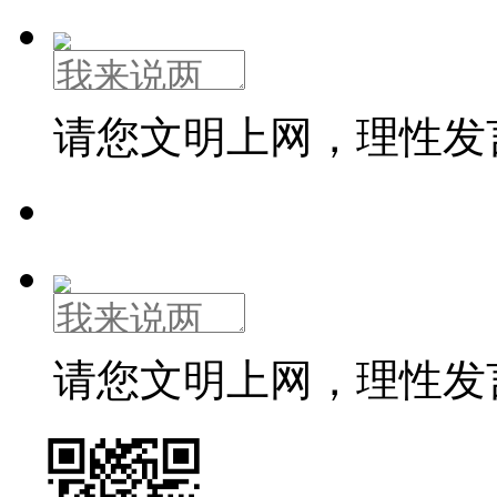
请您文明上网，理性发
请您文明上网，理性发