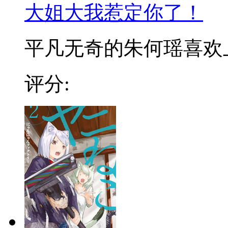
大姐大我惹定你了！
平凡无奇的朱何瑶喜欢上了
评分: