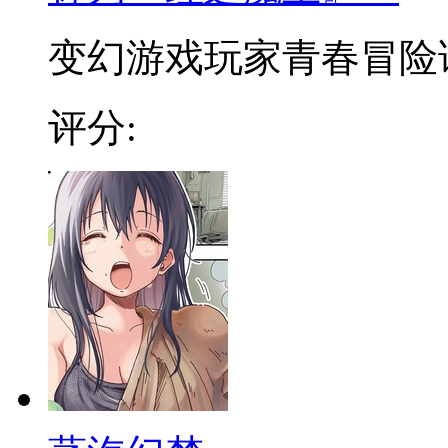
变幻游戏玩家青春冒险谭 
评分: