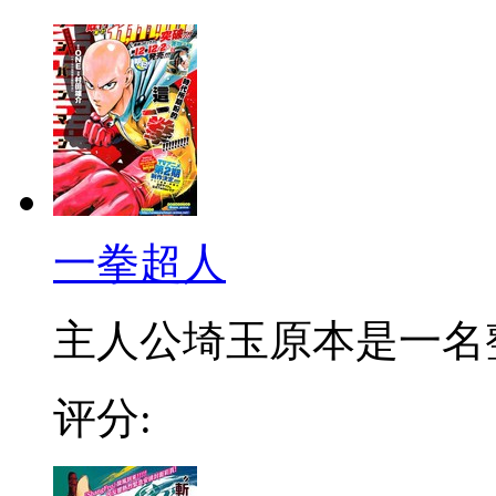
一拳超人
主人公埼玉原本是一名整日
评分: