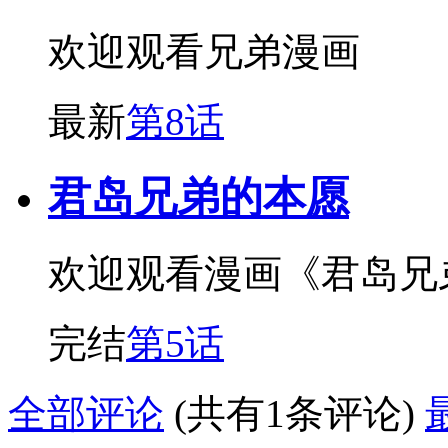
欢迎观看兄弟漫画
最新
第8话
君岛兄弟的本愿
欢迎观看漫画《君岛兄
完结
第5话
全部评论
(共有1条评论)