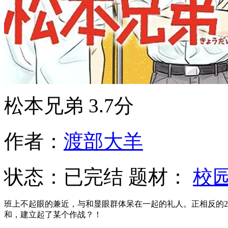
松本兄弟
3.7分
作者：
渡部大羊
状态：
已完结
题材：
校
班上不起眼的兼近，与和显眼群体呆在一起的礼人。正相反的
和，建立起了某个作战？！