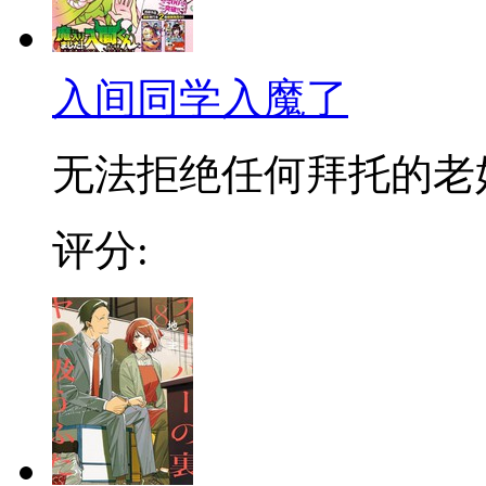
入间同学入魔了
无法拒绝任何拜托的老好人
评分: