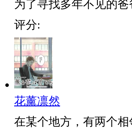
为了寻找多年不见的爸爸，
评分:
花薰凛然
在某个地方，有两个相邻的