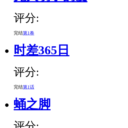
评分:
完结
第1卷
时差365日
评分:
完结
第1话
蛹之脚
评分: