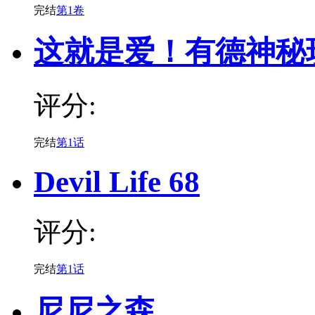
完结
第1卷
这就是爱！有德神秘
评分:
完结
第1话
Devil Life 68
评分:
完结
第1话
尼尼之森