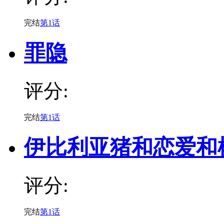
完结
第1话
罪隐
评分:
完结
第1话
伊比利亚猪和恋爱和
评分:
完结
第1话