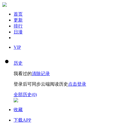
首页
更新
排行
日漫
VIP
历史
我看过的
清除记录
登录后可同步云端阅读历史
点击登录
全部历史(0)
收藏
下载APP