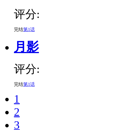
评分:
完结
第1话
月影
评分:
完结
第1话
1
2
3