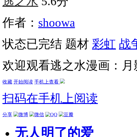
逃之水
5.6分
作者：
shoowa
状态
已完结
题材
彩虹
战
欢迎观看逃之水漫画：月
收藏
开始阅读
手机上查看
扫码在手机上阅读
分享
无人明了的爱