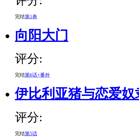
评分:
完结
第1卷
向阳大门
评分:
完结
第6话+番外
伊比利亚猪与恋爱奴
评分:
完结
第5话