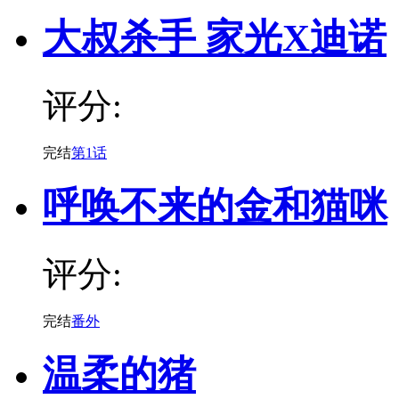
大叔杀手 家光X迪诺
评分:
完结
第1话
呼唤不来的金和猫咪
评分:
完结
番外
温柔的猪