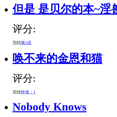
但是 是贝尔的本~淫
评分:
完结
第1话
唤不来的金恩和猫
评分:
完结
外传：1
Nobody Knows