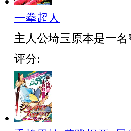
一拳超人
主人公埼玉原本是一名整日
评分: