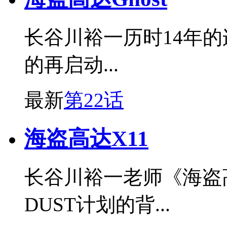
长谷川裕一历时14年
的再启动...
最新
第22话
海盗高达X11
长谷川裕一老师《海盗
DUST计划的背...