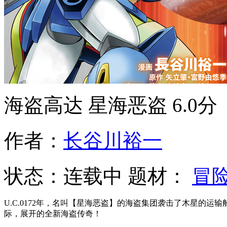
海盗高达 星海恶盗
6.0分
作者：
长谷川裕一
状态：
连载中
题材：
冒
U.C.0172年，名叫【星海恶盗】的海盗集团袭击了木星的
际，展开的全新海盗传奇！