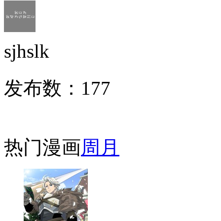
sjhslk
发布数：
177
热门漫画
周
月