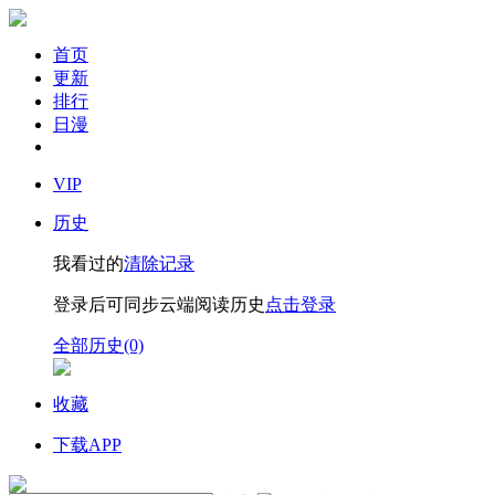
首页
更新
排行
日漫
VIP
历史
我看过的
清除记录
登录后可同步云端阅读历史
点击登录
全部历史(0)
收藏
下载APP