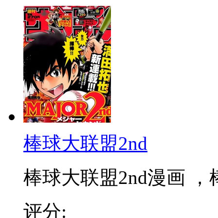
棒球大联盟2nd
棒球大联盟2nd漫画 ，棒
评分: