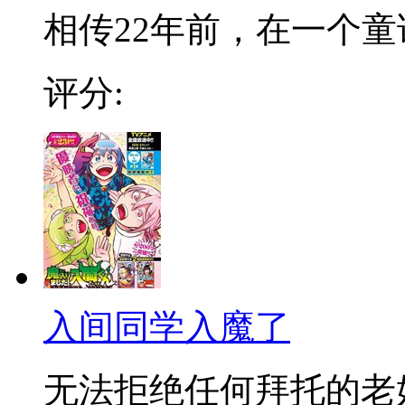
相传22年前，在一个童话
评分:
入间同学入魔了
无法拒绝任何拜托的老好人