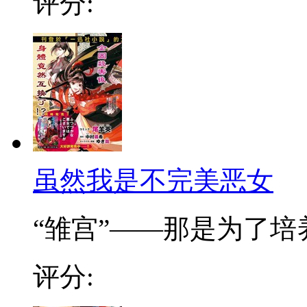
评分:
虽然我是不完美恶女
“雏宫”——那是为了培养.
评分: