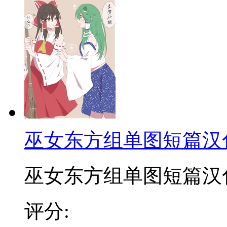
巫女东方组单图短篇汉
巫女东方组单图短篇汉化合
评分: