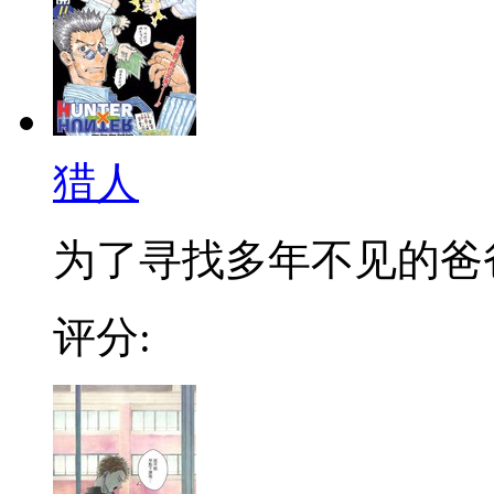
猎人
为了寻找多年不见的爸爸，
评分: