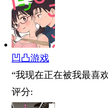
凹凸游戏
“我现在正在被我最喜欢的
评分: