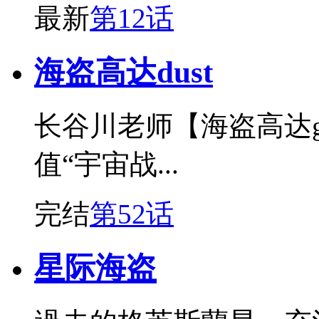
最新
第12话
海盗高达dust
长谷川老师【海盗高达gh
值“宇宙战...
完结
第52话
星际海盗