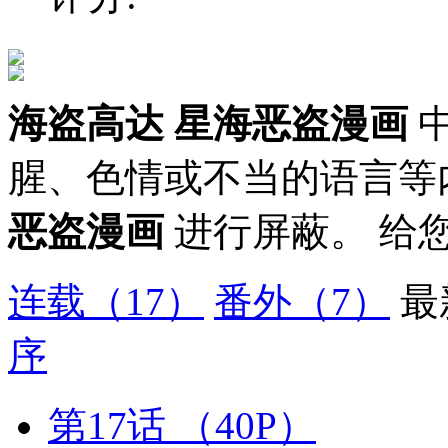
海盗高达 星海恶盗漫画
中
腥、色情或不当的语言等
恶盗漫画
进行屏蔽。 给
连载
（17）
番外
（7）
最
序
第17话
（40P）