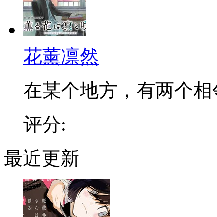
花薰凛然
在某个地方，有两个相邻的
评分:
最近更新