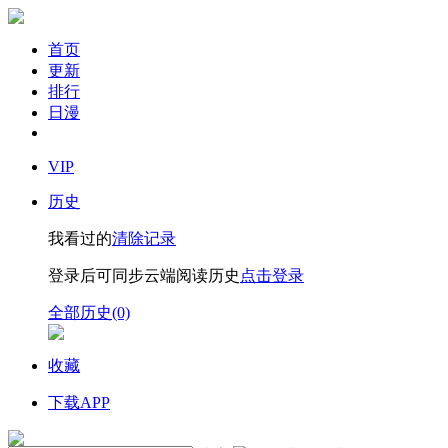
首页
更新
排行
日漫
VIP
历史
我看过的
清除记录
登录后可同步云端阅读历史
点击登录
全部历史(0)
收藏
下载APP