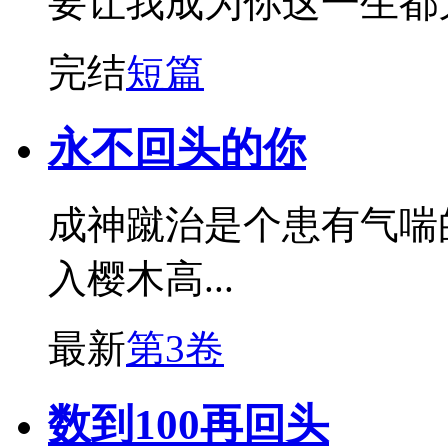
要让我成为你这一生都
完结
短篇
永不回头的你
成神蹴治是个患有气喘
入樱木高...
最新
第3卷
数到100再回头