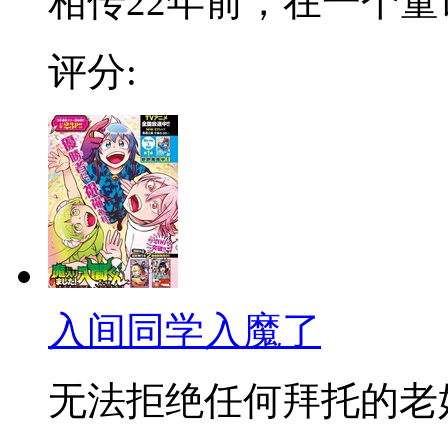
相传22年前，在一个童话
评分:
入间同学入魔了
无法拒绝任何拜托的老好人