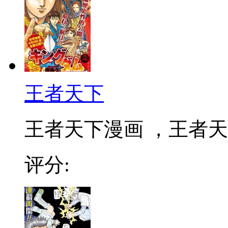
王者天下
王者天下漫画 ，王者天下
评分: