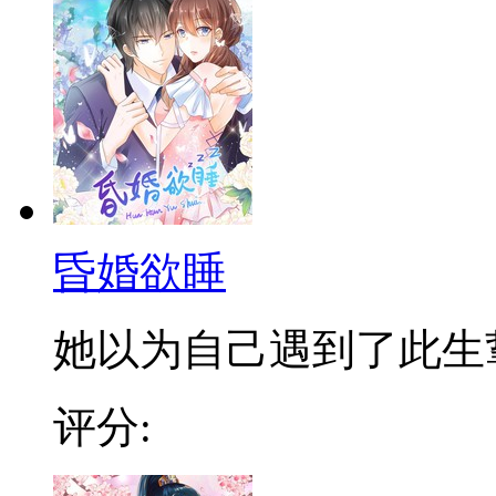
昏婚欲睡
她以为自己遇到了此生挚爱
评分: