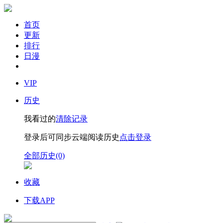
首页
更新
排行
日漫
VIP
历史
我看过的
清除记录
登录后可同步云端阅读历史
点击登录
全部历史(0)
收藏
下载APP