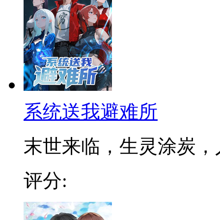
系统送我避难所
末世来临，生灵涂炭，人类
评分: