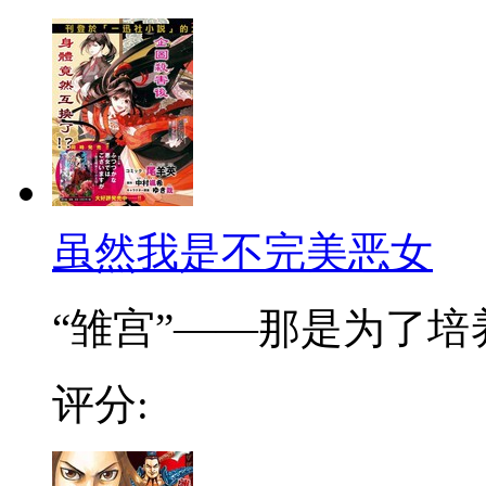
虽然我是不完美恶女
“雏宫”——那是为了培养.
评分: