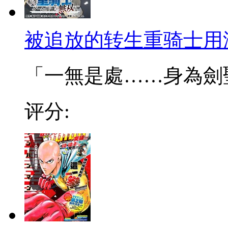
被追放的转生重骑士用
「一無是處……身為劍聖的
评分: