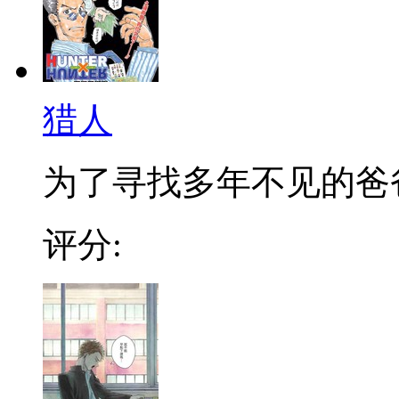
猎人
为了寻找多年不见的爸爸，
评分: