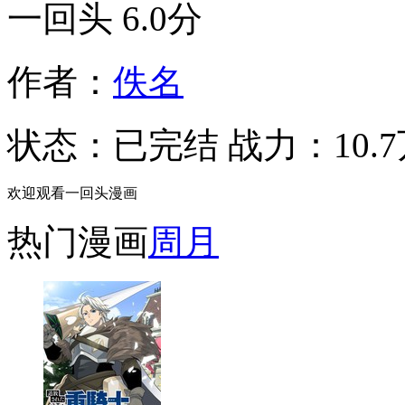
一回头
6.0分
作者：
佚名
状态：
已完结
战力：10.
欢迎观看一回头漫画
热门漫画
周
月