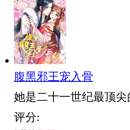
腹黑邪王宠入骨
她是二十一世纪最顶尖的金
评分: