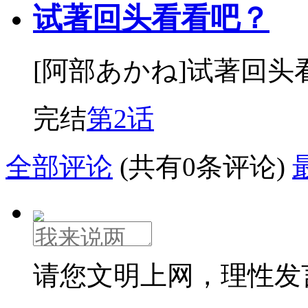
试著回头看看吧？
[阿部あかね]试著回
完结
第2话
全部评论
(共有0条评论)
请您文明上网，理性发