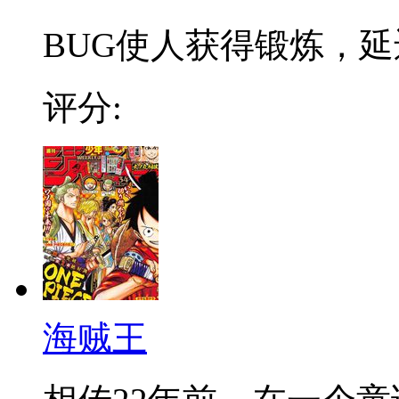
BUG使人获得锻炼，延迟
评分:
海贼王