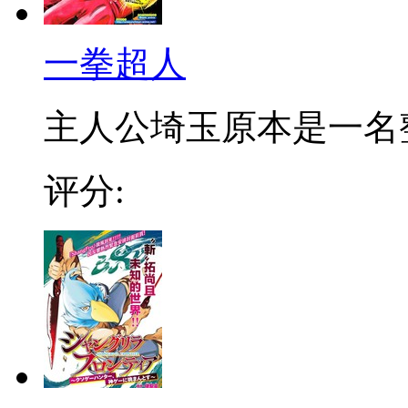
一拳超人
主人公埼玉原本是一名整日
评分: