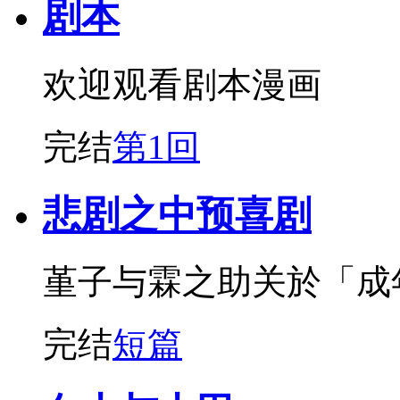
剧本
欢迎观看剧本漫画
完结
第1回
悲剧之中预喜剧
堇子与霖之助关於「成
完结
短篇