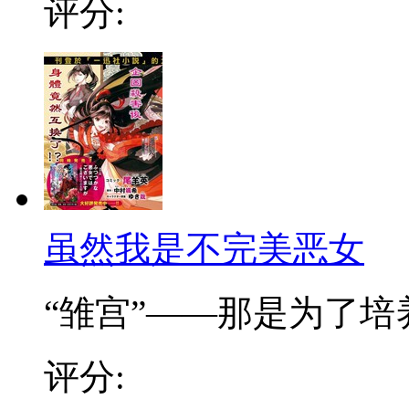
评分:
虽然我是不完美恶女
“雏宫”——那是为了培养.
评分: