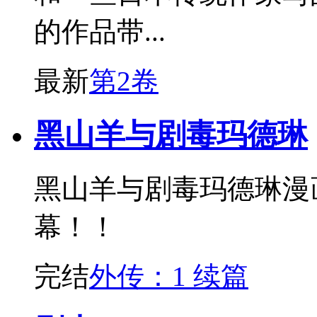
的作品带...
最新
第2卷
黑山羊与剧毒玛德琳
黑山羊与剧毒玛德琳漫
幕！！
完结
外传：1 续篇