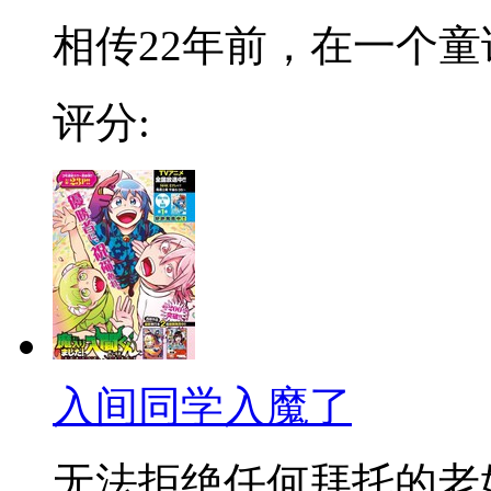
相传22年前，在一个童话
评分:
入间同学入魔了
无法拒绝任何拜托的老好人