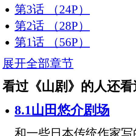
第3话
（24P）
第2话
（28P）
第1话
（56P）
展开全部章节
看过《山剧》的人还看
8.1山田悠介剧场
和一些日本传统作家写