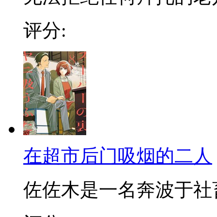
评分:
在超市后门吸烟的二人
佐佐木是一名奔波于社畜街