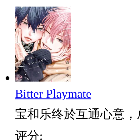
Bitter Playmate
宝和乐终於互通心意，成为
评分: