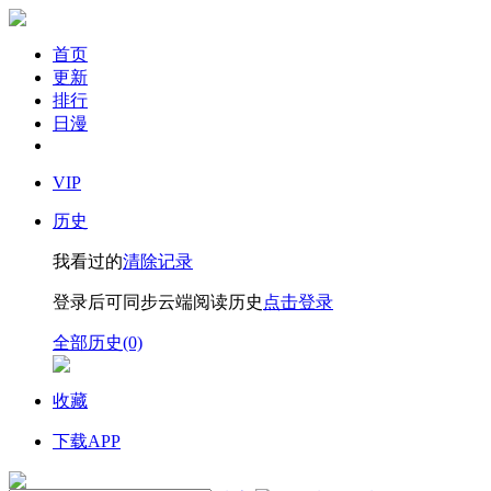
首页
更新
排行
日漫
VIP
历史
我看过的
清除记录
登录后可同步云端阅读历史
点击登录
全部历史(0)
收藏
下载APP