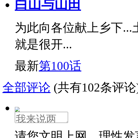
白山与山田
为此向各位献上乡下..
就是很开...
最新
第100话
全部评论
(共有102条评论
请您文明上网，理性发