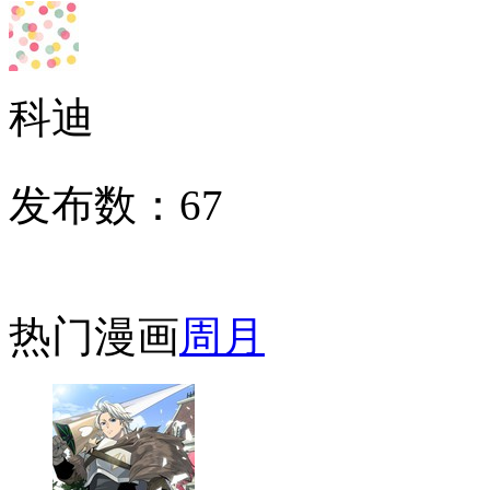
科迪
发布数：
67
热门漫画
周
月