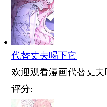
代替丈夫喝下它
欢迎观看漫画代替丈夫喝下
评分: