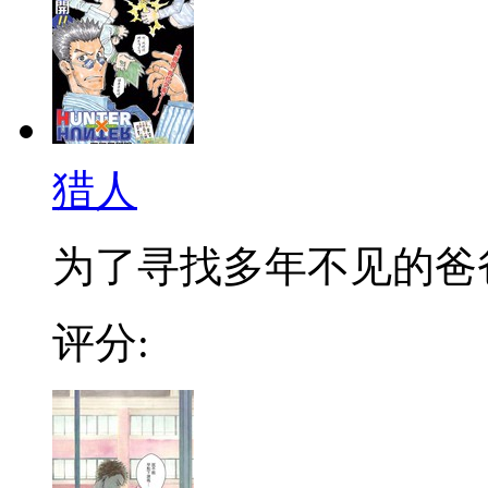
猎人
为了寻找多年不见的爸爸，
评分: