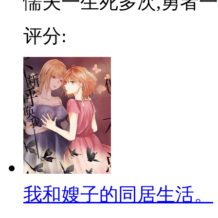
懦夫一生死多次,勇者一生
评分:
我和嫂子的同居生活。