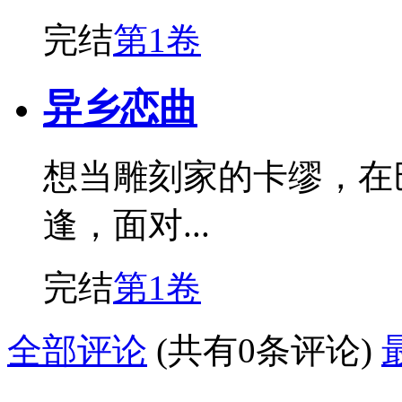
完结
第1卷
异乡恋曲
想当雕刻家的卡缪，在
逢，面对...
完结
第1卷
全部评论
(共有0条评论)