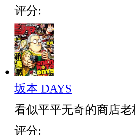
评分:
坂本 DAYS
看似平平无奇的商店老板，
评分: