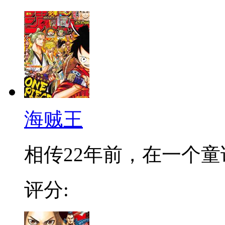
海贼王
相传22年前，在一个童话
评分: