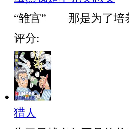
“雏宫”——那是为了培养.
评分:
猎人