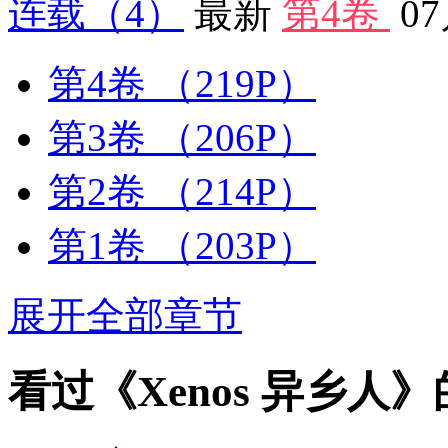
连载
（4）
最新
第4卷
0
第4卷
（219P）
第3卷
（206P）
第2卷
（214P）
第1卷
（203P）
展开全部章节
看过《Xenos 异乡人