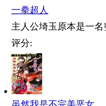
一拳超人
主人公埼玉原本是一名整日
评分:
虽然我是不完美恶女