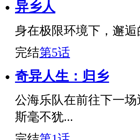
异乡人
身在极限环境下，邂逅
完结
第5话
奇异人生：归乡
公海乐队在前往下一场
斯毫不犹...
完结
第1话