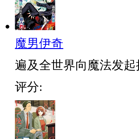
魔男伊奇
遍及全世界向魔法发起挑战
评分: