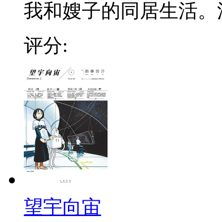
我和嫂子的同居生活。漫画
评分:
望宇向宙