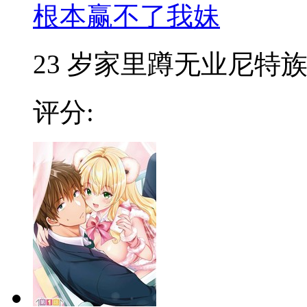
根本赢不了我妹
23 岁家里蹲无业尼特族小
评分: