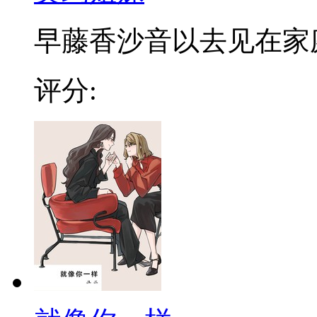
早藤香沙音以去见在家庭餐
评分: