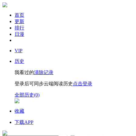
首页
更新
排行
日漫
VIP
历史
我看过的
清除记录
登录后可同步云端阅读历史
点击登录
全部历史(0)
收藏
下载APP