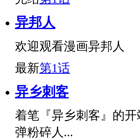
异邦人
欢迎观看漫画异邦人
最新
第1话
异乡刺客
着笔『异乡刺客』的开
弹粉碎人...