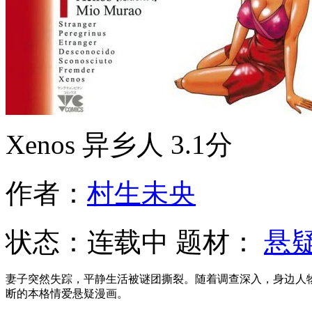
Xenos 异乡人
3.1分
作者：
村生未央
状态：
连载中
题材：
悬
妻子突然失踪，平静生活被谜团撕裂。随着调查深入，身边人
断的本格情爱悬疑漫画。