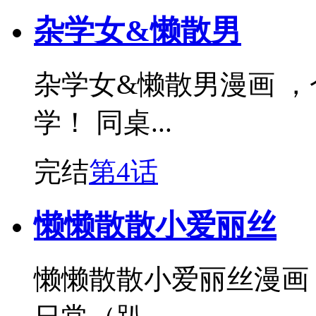
杂学女&懒散男
杂学女&懒散男漫画 ，
学！ 同桌...
完结
第4话
懒懒散散小爱丽丝
懒懒散散小爱丽丝漫画