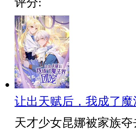
评分:
让出天赋后，我成了魔
天才少女昆娜被家族夺去天