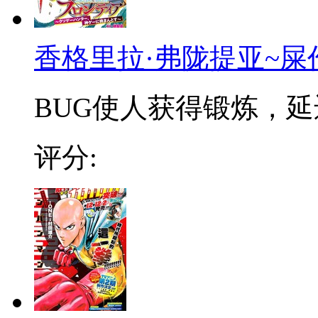
香格里拉·弗陇提亚~屎
BUG使人获得锻炼，延迟
评分: