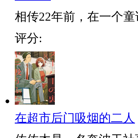
相传22年前，在一个童话
评分:
在超市后门吸烟的二人