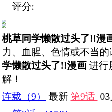
评分:
桃草同学懒散过头了!!漫
力、血腥、色情或不当的
学懒散过头了!!漫画
进行
解！
连载
（9）
最新
第9话
0