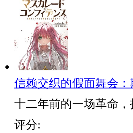
信赖交织的假面舞会：
十二年前的一场革命，打破
评分: