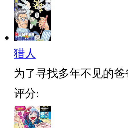
猎人
为了寻找多年不见的爸爸，
评分: