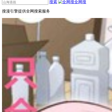
搜索
全网搜
搜漫引擎提供全网搜索服务