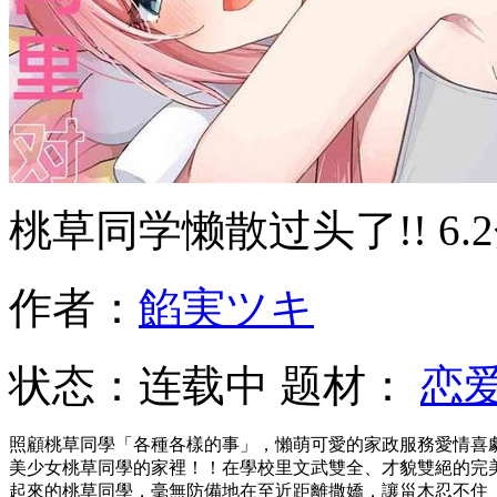
桃草同学懒散过头了!!
6.
作者：
餡実ツキ
状态：
连载中
题材：
恋
照顧桃草同學「各種各樣的事」，懶萌可愛的家政服務愛情喜劇
美少女桃草同學的家裡！！在學校里文武雙全、才貌雙絕的完
起來的桃草同學，毫無防備地在至近距離撒嬌，讓甾木忍不住