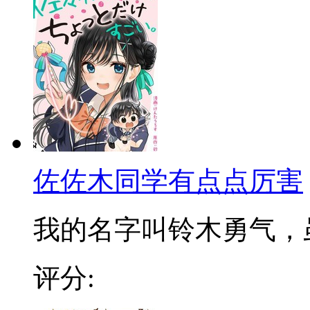
佐佐木同学有点点厉害
我的名字叫铃木勇气，虽然
评分: