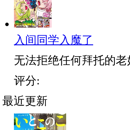
入间同学入魔了
无法拒绝任何拜托的老好人
评分:
最近更新