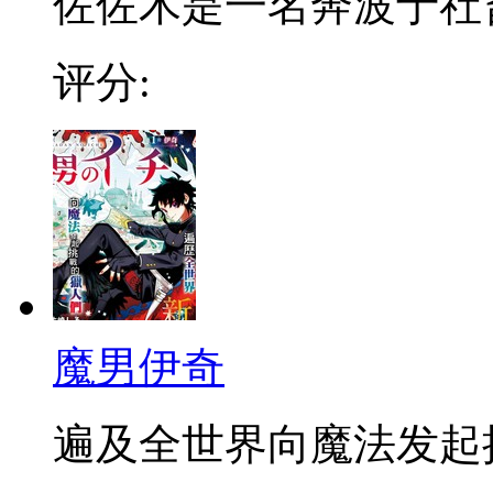
佐佐木是一名奔波于社畜街
评分:
魔男伊奇
遍及全世界向魔法发起挑战