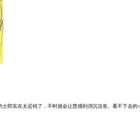
的士郎实在太迟钝了，不时就会让慧感到消沉沮丧。看不下去的小