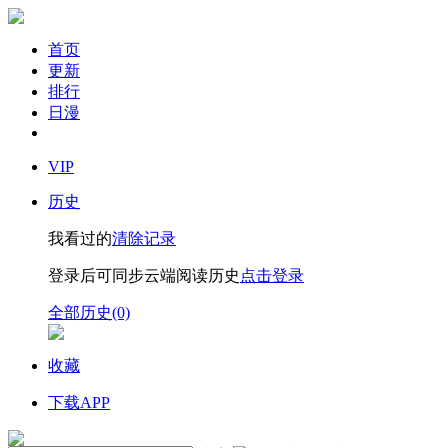
首页
更新
排行
日漫
VIP
历史
我看过的
清除记录
登录后可同步云端阅读历史
点击登录
全部历史(0)
收藏
下载APP