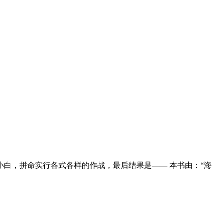
白，拼命实行各式各样的作战，最后结果是—— 本书由：“海