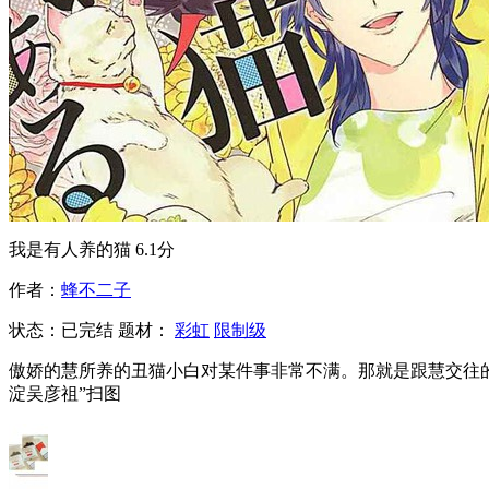
我是有人养的猫
6.1分
作者：
蜂不二子
状态：
已完结
题材：
彩虹
限制级
傲娇的慧所养的丑猫小白对某件事非常不满。那就是跟慧交往
淀吴彦祖”扫图