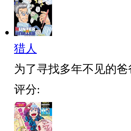
猎人
为了寻找多年不见的爸爸，
评分: