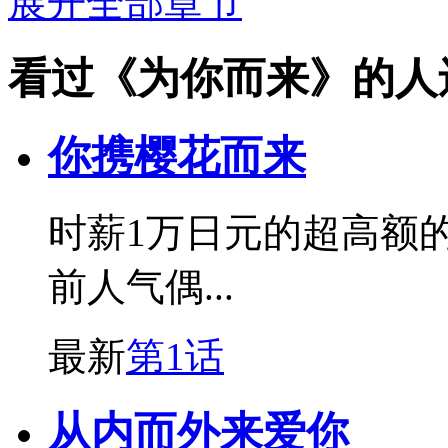
展开全部章节
看过《为你而来》的人
你携樱花而来
时薪1万日元的超高额
前人气偶...
最新
第1话
从内而外来爱你