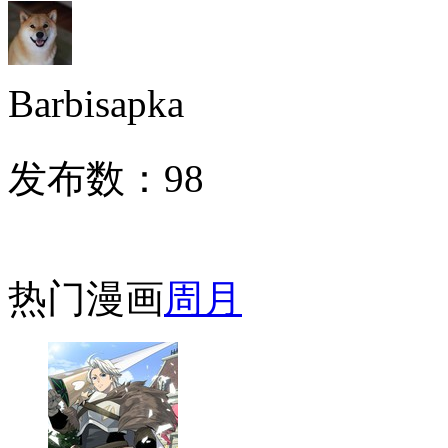
Barbisapka
发布数：
98
热门漫画
周
月