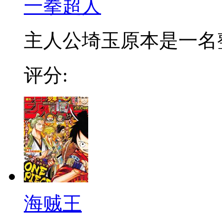
一拳超人
主人公埼玉原本是一名整日
评分:
海贼王