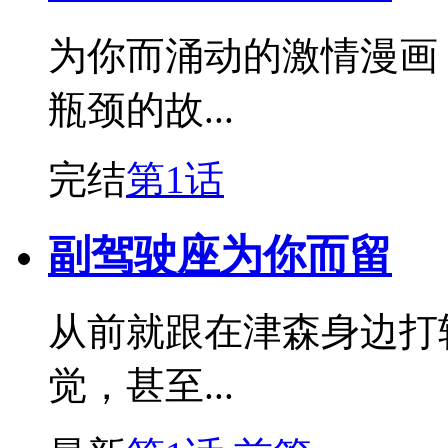
为你而涌动的激情漫画
瓶颈的故...
完结
第1话
副驾驶座为你而留
从前就跟在津森身边打
觉，甚至...