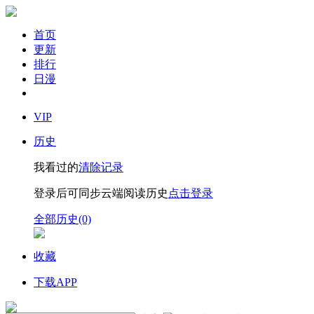
首页
更新
排行
日漫
VIP
历史
我看过的
清除记录
登录后可同步云端阅读历史
点击登录
全部历史(0)
收藏
下载APP