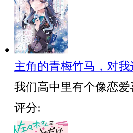
主角的青梅竹马，对我
我们高中里有个像恋爱喜剧
评分: