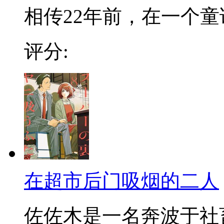
相传22年前，在一个童话
评分:
在超市后门吸烟的二人
佐佐木是一名奔波于社畜街