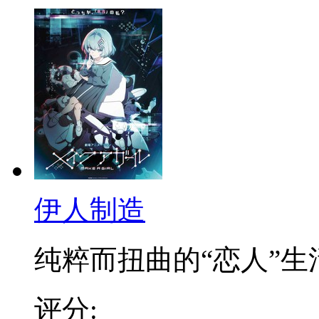
伊人制造
纯粹而扭曲的“恋人”生活.
评分: