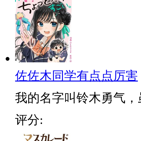
佐佐木同学有点点厉害
我的名字叫铃木勇气，虽然
评分: