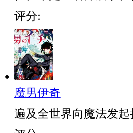
评分:
魔男伊奇
遍及全世界向魔法发起挑战