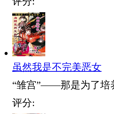
评分:
虽然我是不完美恶女
“雏宫”——那是为了培养.
评分: