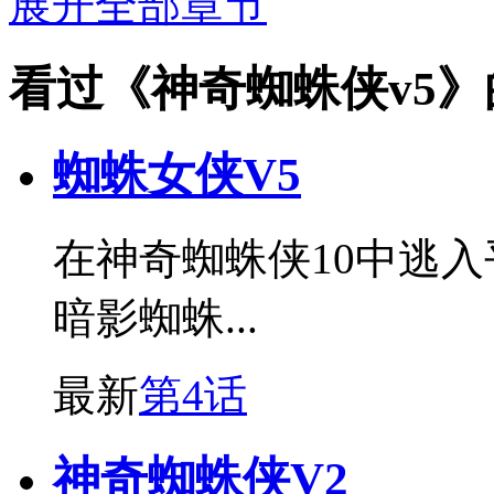
展开全部章节
看过《神奇蜘蛛侠v5
蜘蛛女侠V5
在神奇蜘蛛侠10中逃
暗影蜘蛛...
最新
第4话
神奇蜘蛛侠V2