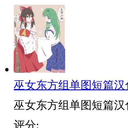
巫女东方组单图短篇汉
巫女东方组单图短篇汉化合
评分: