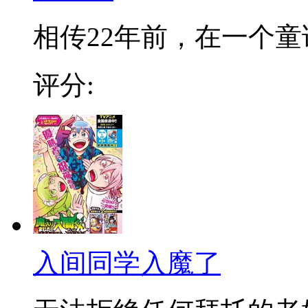
相传22年前，在一个童话
评分:
入间同学入魔了