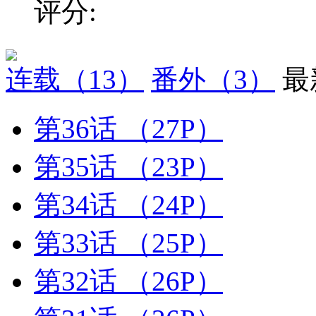
评分:
连载
（13）
番外
（3）
最
第36话
（27P）
第35话
（23P）
第34话
（24P）
第33话
（25P）
第32话
（26P）