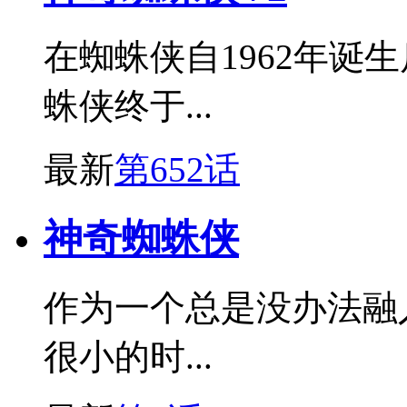
在蜘蛛侠自1962年诞
蛛侠终于...
最新
第652话
神奇蜘蛛侠
作为一个总是没办法融
很小的时...