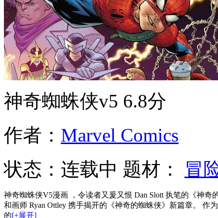
神奇蜘蛛侠v5
6.8分
作者：
Marvel Comics
状态：
连载中
题材：
冒
神奇蜘蛛侠V5漫画 ，令读者又爰又恨 Dan Slott 执笔的《神奇
和画师 Ryan Ottley 携手揭开的《神奇的蜘蛛侠》新篇章
的
[+展开]