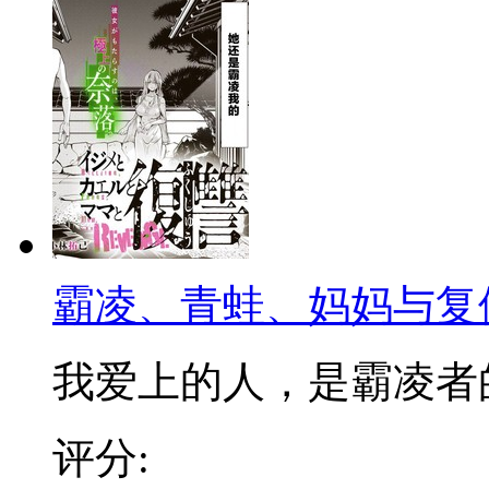
霸凌、青蛙、妈妈与复
我爱上的人，是霸凌者的妈
评分: