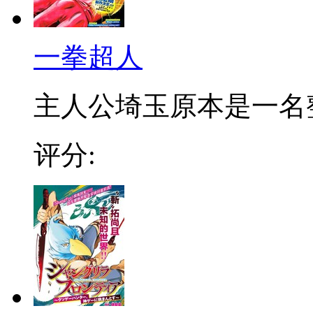
一拳超人
主人公埼玉原本是一名整日
评分: