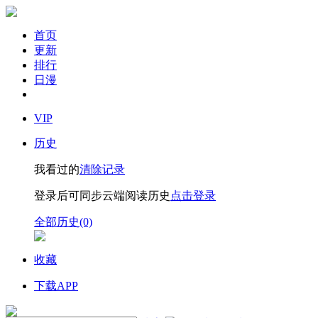
首页
更新
排行
日漫
VIP
历史
我看过的
清除记录
登录后可同步云端阅读历史
点击登录
全部历史(0)
收藏
下载APP