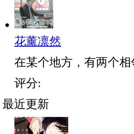
花薰凛然
在某个地方，有两个相邻的
评分:
最近更新