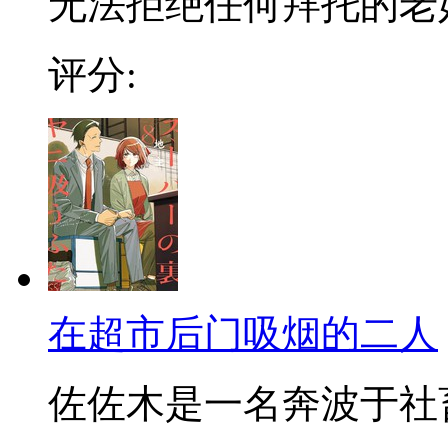
无法拒绝任何拜托的老好人
评分:
在超市后门吸烟的二人
佐佐木是一名奔波于社畜街