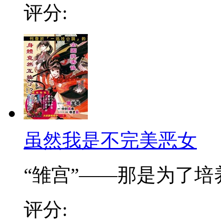
评分:
虽然我是不完美恶女
“雏宫”——那是为了培养.
评分: