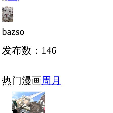
bazso
发布数：
146
热门漫画
周
月