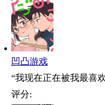
凹凸游戏
“我现在正在被我最喜欢的
评分: