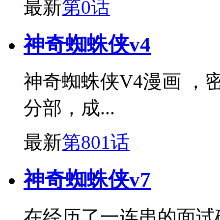
最新
第0话
神奇蜘蛛侠v4
神奇蜘蛛侠V4漫画 ，
分部，成...
最新
第801话
神奇蜘蛛侠v7
在经历了一连串的面试