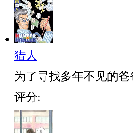
猎人
为了寻找多年不见的爸爸，
评分: