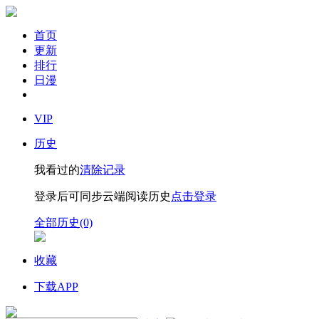
首页
更新
排行
日漫
VIP
历史
我看过的
清除记录
登录后可同步云端阅读历史
点击登录
全部历史(0)
收藏
下载APP