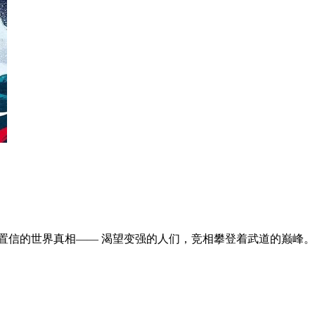
置信的世界真相—— 渴望变强的人们，竞相攀登着武道的巅峰。