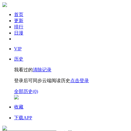
首页
更新
排行
日漫
VIP
历史
我看过的
清除记录
登录后可同步云端阅读历史
点击登录
全部历史(0)
收藏
下载APP