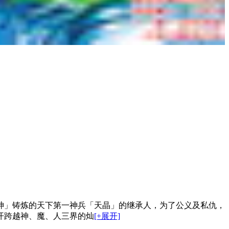
神」铸炼的天下第一神兵「天晶」的继承人，为了公义及私仇，
开跨越神、魔、人三界的灿
[+展开]