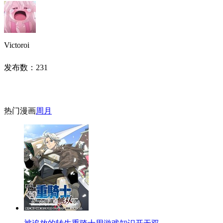
Victoroi
发布数：
231
热门漫画
周
月