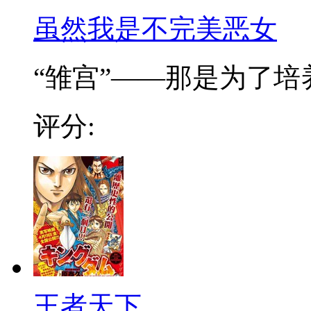
虽然我是不完美恶女
“雏宫”——那是为了培养.
评分:
王者天下