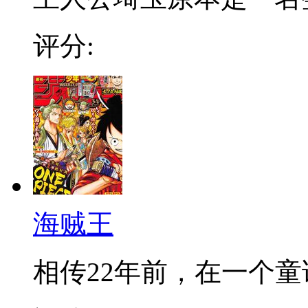
评分:
海贼王
相传22年前，在一个童话