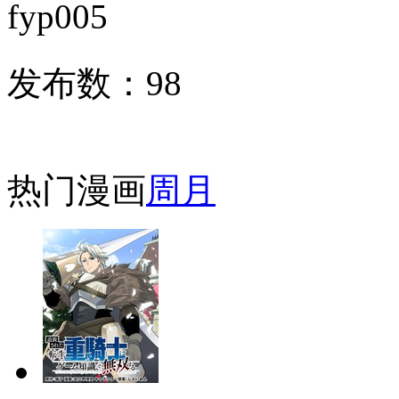
fyp005
发布数：
98
热门漫画
周
月