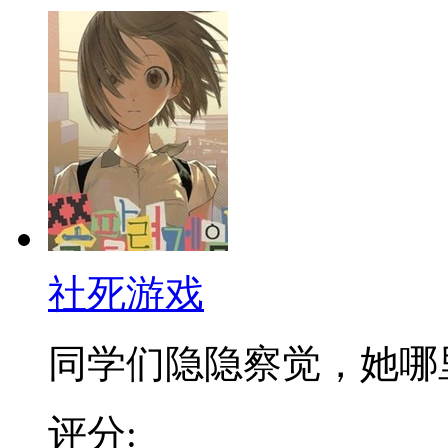
社死游戏
同学们隐隐察觉，她哪里不
评分: