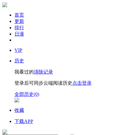
首页
更新
排行
日漫
VIP
历史
我看过的
清除记录
登录后可同步云端阅读历史
点击登录
全部历史(0)
收藏
下载APP