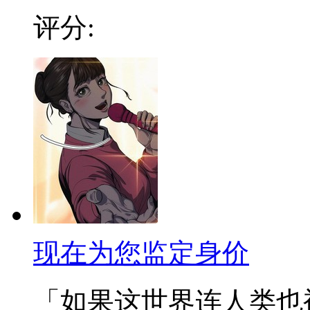
评分:
现在为您监定身价
「如果这世界连人类也被定