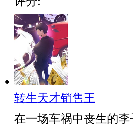
评分:
转生天才销售王
在一场车祸中丧生的李子龙