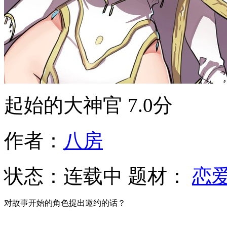
起始的大神官
7.0分
作者：
八房
状态：
连载中
题材：
恋
对故事开始的角色提出邀约的话？