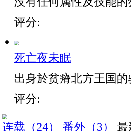
没有任何属性及技能的猎人
评分:
死亡夜未眠
出身於贫瘠北方王国的骑士
评分:
连载
（24）
番外
（3）
最