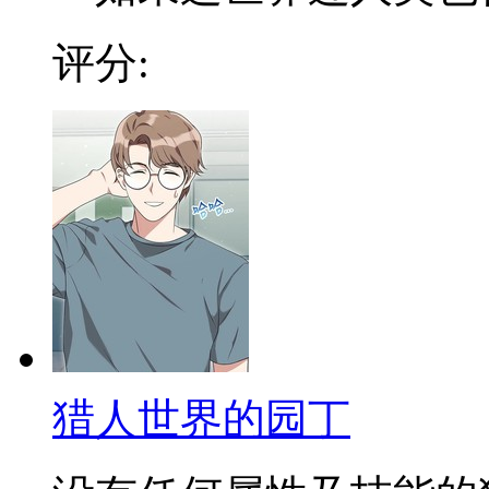
评分:
猎人世界的园丁