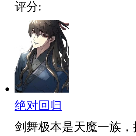
评分:
绝对回归
剑舞极本是天魔一族，拥有