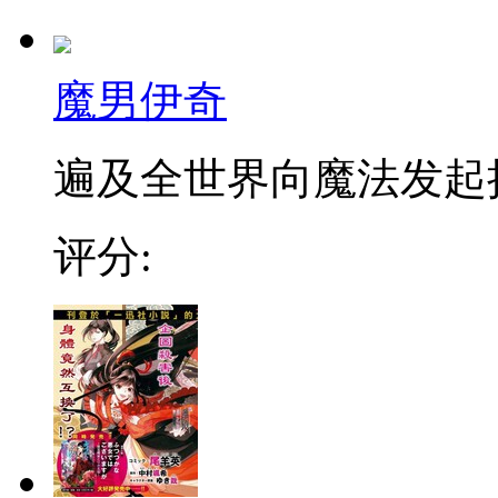
魔男伊奇
遍及全世界向魔法发起挑战
评分: