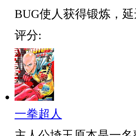
BUG使人获得锻炼，延迟
评分:
一拳超人
主人公埼玉原本是一名整日