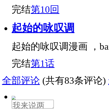
完结
第10回
起始的咏叹调
起始的咏叹调漫画 ，bang
完结
第1话
全部评论
(共有83条评论)