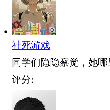
社死游戏
同学们隐隐察觉，她哪里不
评分: