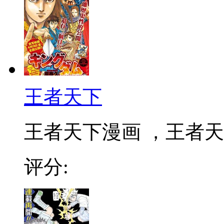
王者天下
王者天下漫画 ，王者天下
评分: