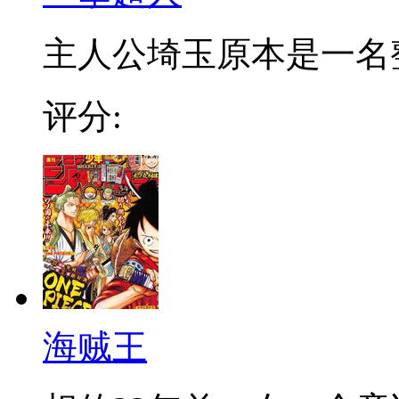
主人公埼玉原本是一名整日
评分:
海贼王