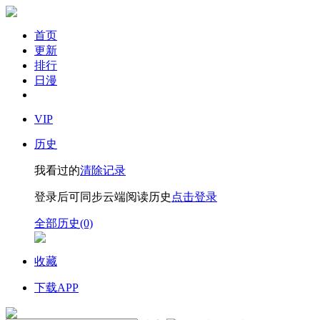
首页
更新
排行
日漫
VIP
历史
我看过的
清除记录
登录后可同步云端阅读历史
点击登录
全部历史(0)
收藏
下载APP