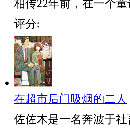
相传22年前，在一个童话
评分:
在超市后门吸烟的二人
佐佐木是一名奔波于社畜街