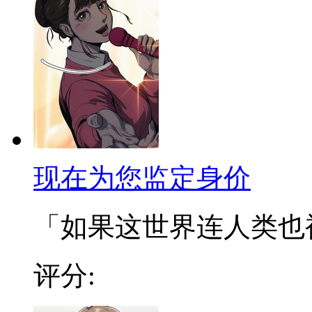
现在为您监定身价
「如果这世界连人类也被定
评分: