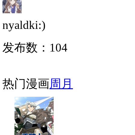
nyaldki:)
发布数：
104
热门漫画
周
月