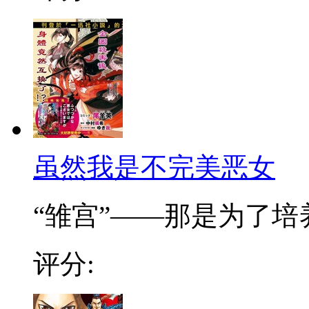
虽然我是不完美恶女
“雏宫”——那是为了培养.
评分: