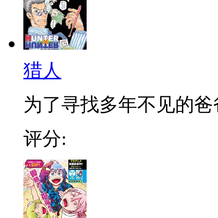
猎人
为了寻找多年不见的爸爸，
评分: