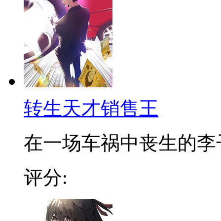
转生天才销售王
在一场车祸中丧生的李子龙
评分: