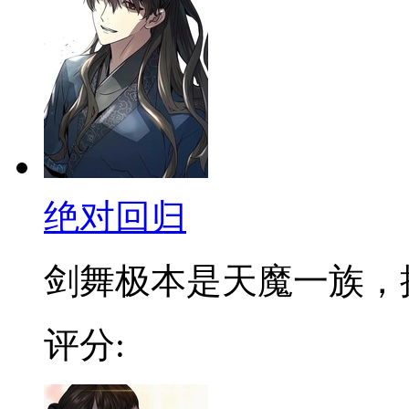
绝对回归
剑舞极本是天魔一族，拥有
评分: