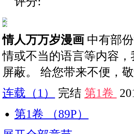
评分:
情人万万岁漫画
中有部份
情或不当的语言等内容，
屏蔽。 给您带来不便，
连载
（1）
完结
第1卷
20
第1卷
（89P）