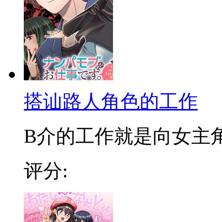
搭讪路人角色的工作
B介的工作就是向女主角搭
评分: