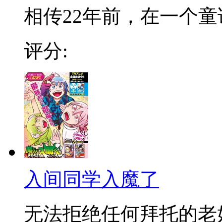
相传22年前，在一个童话
评分:
入间同学入魔了
无法拒绝任何拜托的老好人