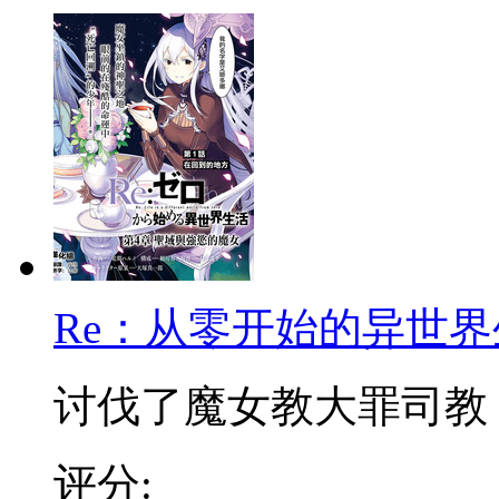
Re：从零开始的异世界
讨伐了魔女教大罪司教『怠
评分: