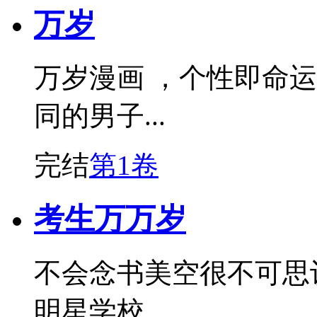
万岁
万岁漫画 ，个性即命
同的男子...
完结
第1卷
考生万万岁
不会念书美空很不可思议
明星学校...