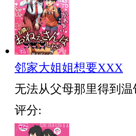
邻家大姐姐想要XXX
无法从父母那里得到温饱的
评分: