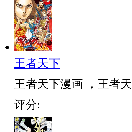
王者天下
王者天下漫画 ，王者天下
评分: