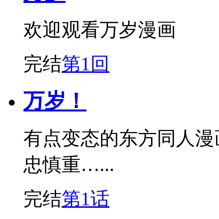
欢迎观看万岁漫画
完结
第1回
万岁！
有点变态的东方同人漫
忠慎重…...
完结
第1话