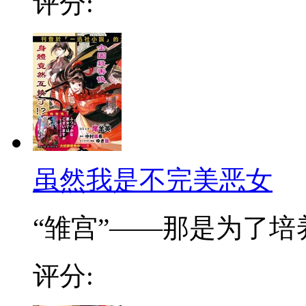
评分:
虽然我是不完美恶女
“雏宫”——那是为了培养.
评分: