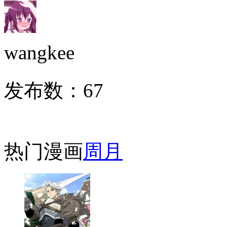
wangkee
发布数：
67
热门漫画
周
月