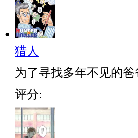
猎人
为了寻找多年不见的爸爸，
评分: