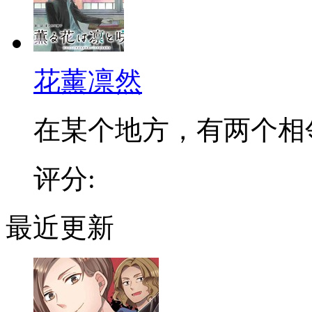
花薰凛然
在某个地方，有两个相邻的
评分:
最近更新