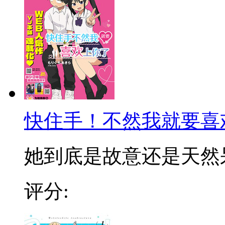
快住手！不然我就要喜
她到底是故意还是天然呆！
评分: