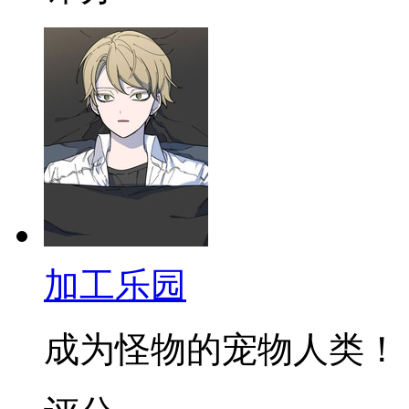
加工乐园
成为怪物的宠物人类！ 拥