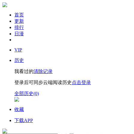
首页
更新
排行
日漫
VIP
历史
我看过的
清除记录
登录后可同步云端阅读历史
点击登录
全部历史(0)
收藏
下载APP