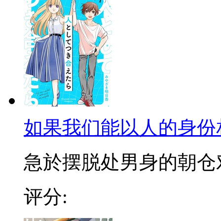
如果我们能以人的身份
急於摆脱处男身的朝仓对女
评分: