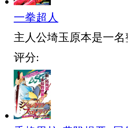
一拳超人
主人公埼玉原本是一名整日
评分: