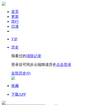
首页
更新
排行
日漫
VIP
历史
我看过的
清除记录
登录后可同步云端阅读历史
点击登录
全部历史(0)
收藏
下载APP