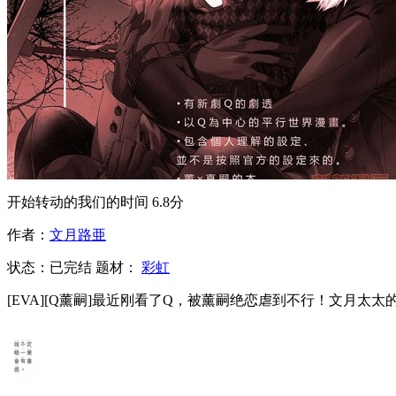
开始转动的我们的时间
6.8分
作者：
文月路亜
状态：
已完结
题材：
彩虹
[EVA][Q薰嗣]最近刚看了Q，被薰嗣绝恋虐到不行！文月太太