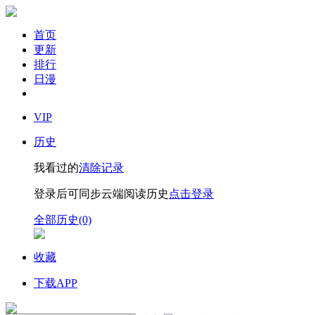
首页
更新
排行
日漫
VIP
历史
我看过的
清除记录
登录后可同步云端阅读历史
点击登录
全部历史(0)
收藏
下载APP