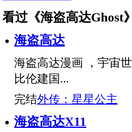
看过《海盗高达Ghos
海盗高达
海盗高达漫画 ，宇宙世
比伦建国...
完结
外传：星星公主
海盗高达X11