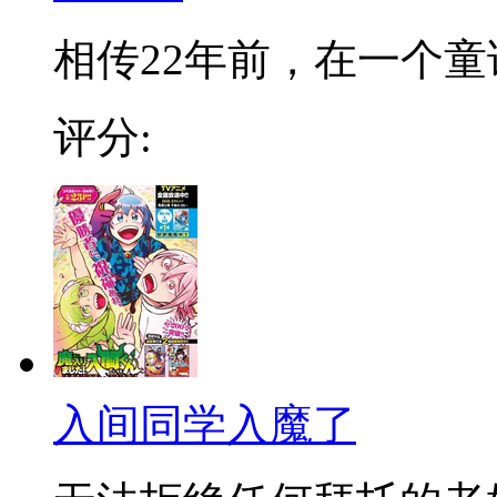
相传22年前，在一个童话
评分:
入间同学入魔了