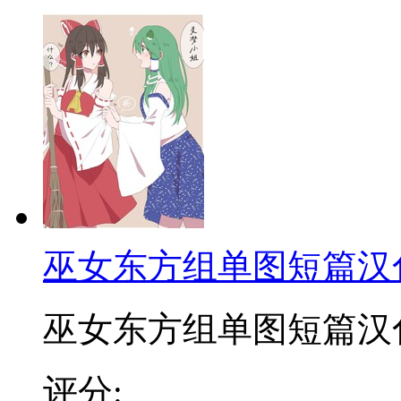
巫女东方组单图短篇汉
巫女东方组单图短篇汉化合
评分: