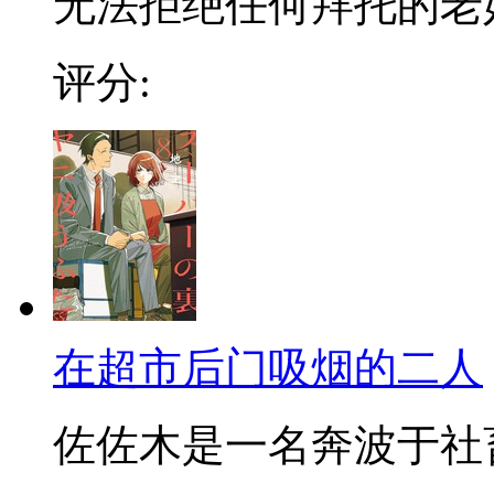
无法拒绝任何拜托的老好人
评分:
在超市后门吸烟的二人
佐佐木是一名奔波于社畜街