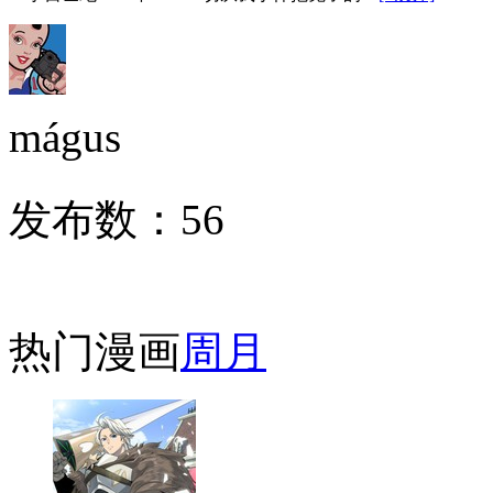
mágus
发布数：
56
热门漫画
周
月