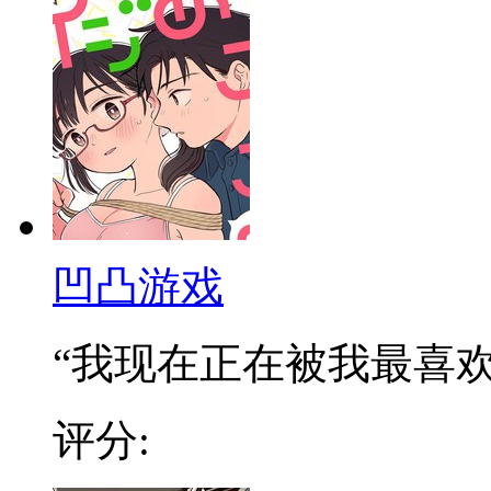
凹凸游戏
“我现在正在被我最喜欢的
评分: