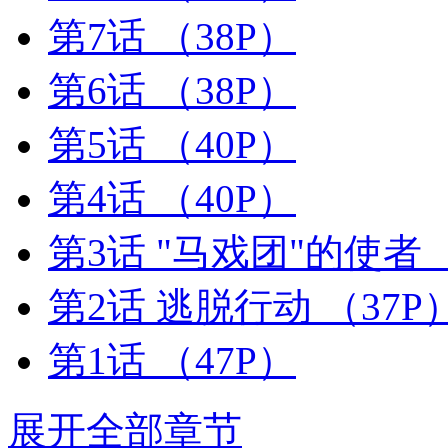
第7话
（38P）
第6话
（38P）
第5话
（40P）
第4话
（40P）
第3话 "马戏团"的使者
第2话 逃脱行动
（37P
第1话
（47P）
展开全部章节