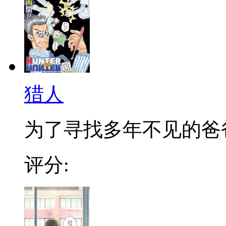
猎人
为了寻找多年不见的爸爸，
评分: