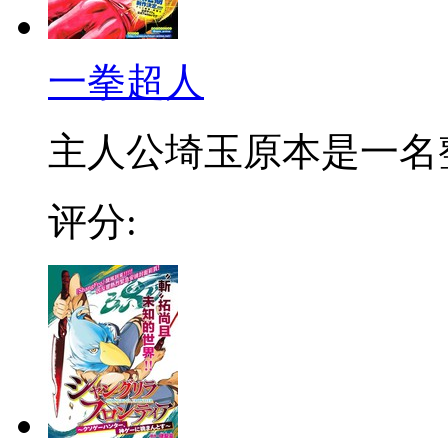
一拳超人
主人公埼玉原本是一名整日
评分: