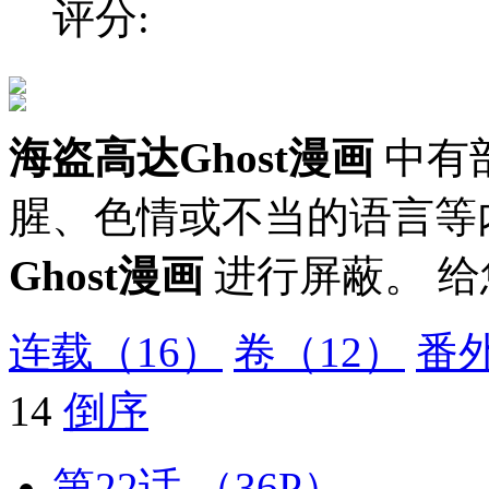
评分:
海盗高达Ghost漫画
中有
腥、色情或不当的语言等
Ghost漫画
进行屏蔽。 
连载
（16）
卷
（12）
番
14
倒序
第22话
（36P）