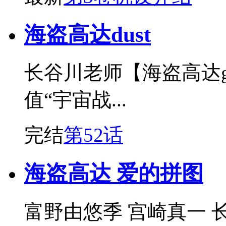
海盗高达dust
长谷川老师【海盗高达gh
值“宇宙战...
完结
第52话
海盗高达 爱的拼图
富野由悠季 宫崎真一 