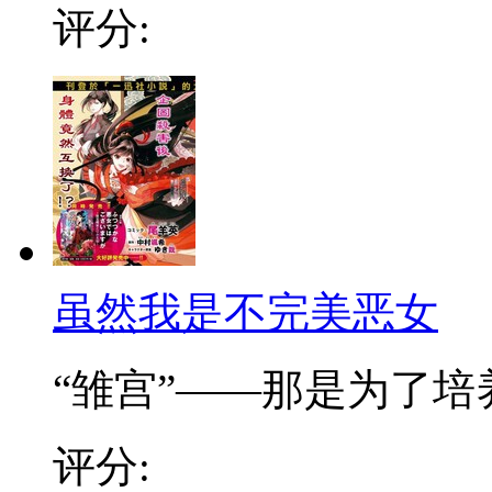
评分:
虽然我是不完美恶女
“雏宫”——那是为了培养.
评分: