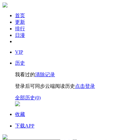
首页
更新
排行
日漫
VIP
历史
我看过的
清除记录
登录后可同步云端阅读历史
点击登录
全部历史(0)
收藏
下载APP