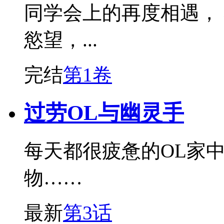
同学会上的再度相遇，
慾望，...
完结
第1卷
过劳OL与幽灵手
每天都很疲惫的OL家
物……
最新
第3话