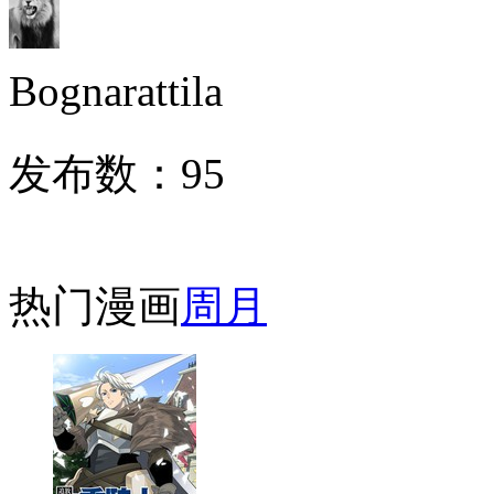
Bognarattila
发布数：
95
热门漫画
周
月