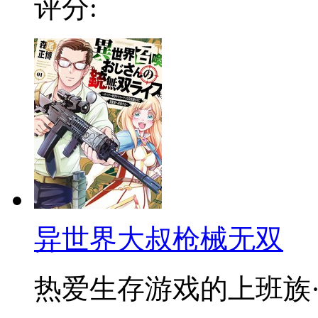
评分:
异世界大叔枪械无双
热爱生存游戏的上班族·古