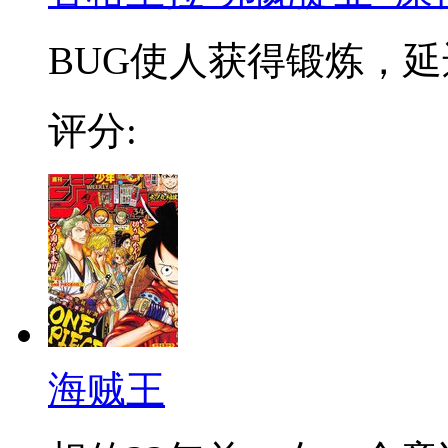
BUG使人获得锻炼，延迟
评分:
海贼王