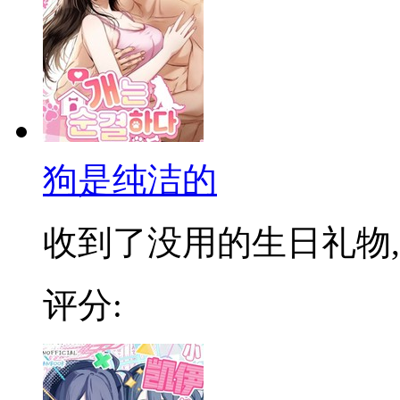
狗是纯洁的
收到了没用的生日礼物,一
评分: