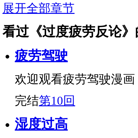
展开全部章节
看过《过度疲劳反论》
疲劳驾驶
欢迎观看疲劳驾驶漫画
完结
第10回
湿度过高