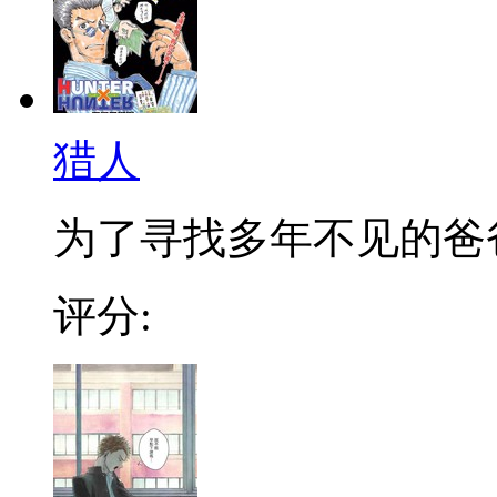
猎人
为了寻找多年不见的爸爸，
评分: