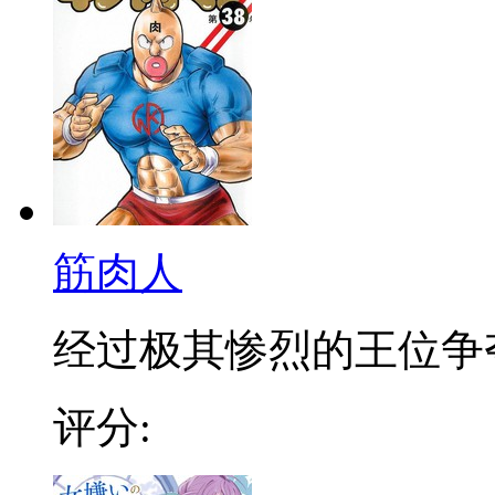
筋肉人
经过极其惨烈的王位争夺战
评分: