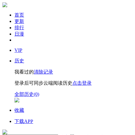
首页
更新
排行
日漫
VIP
历史
我看过的
清除记录
登录后可同步云端阅读历史
点击登录
全部历史(0)
收藏
下载APP