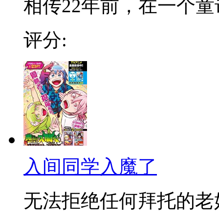
相传22年前，在一个童话
评分:
入间同学入魔了
无法拒绝任何拜托的老好人