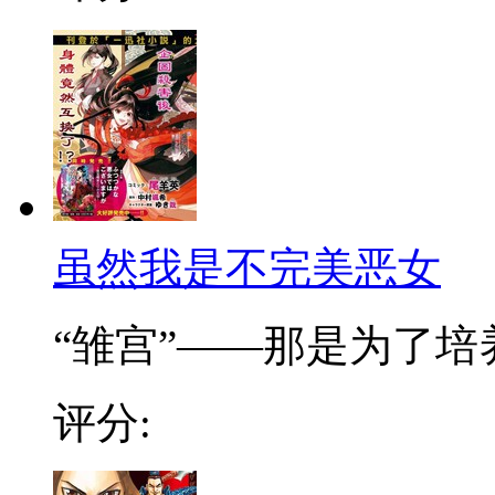
虽然我是不完美恶女
“雏宫”——那是为了培养.
评分: