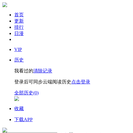
首页
更新
排行
日漫
VIP
历史
我看过的
清除记录
登录后可同步云端阅读历史
点击登录
全部历史(0)
收藏
下载APP