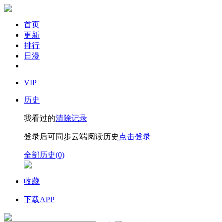
首页
更新
排行
日漫
VIP
历史
我看过的
清除记录
登录后可同步云端阅读历史
点击登录
全部历史(0)
收藏
下载APP