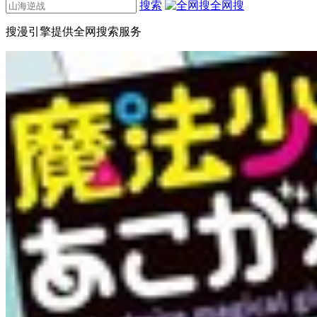
搜索
全网搜
搜漫引擎提供全网搜索服务