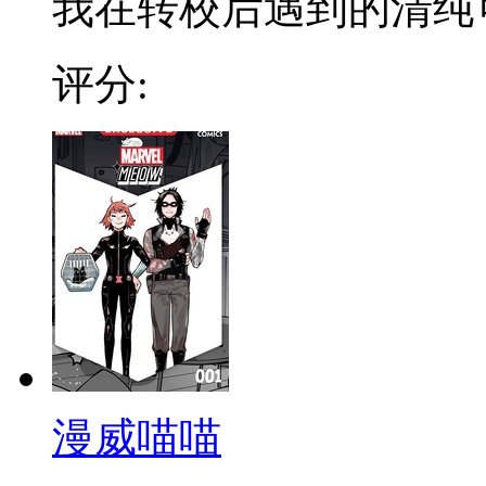
我在转校后遇到的清纯可爱
评分:
漫威喵喵