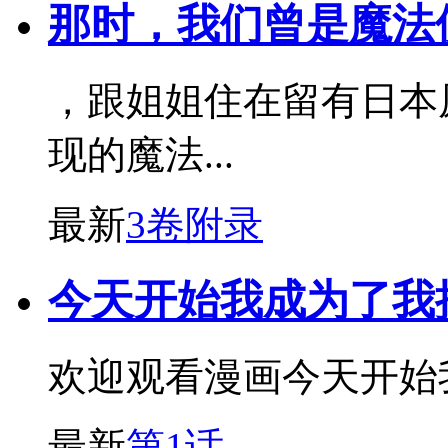
那时，我们曾是魔法
，跟姐姐住在留有日本
现的魔法...
最新
3卷附录
今天开始我成为了我
欢迎观看漫画今天开始
最新
第1话