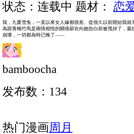
状态：
连载中
题材：
恋
我，九重雪兔，一直以來女人緣都很差。從很久以前開始我就
為跟青梅竹馬是兩情相悅的關係卻在向她告白前被甩掉了，最
崩壞，一切都為時已晚了——
bamboocha
发布数：
134
热门漫画
周
月