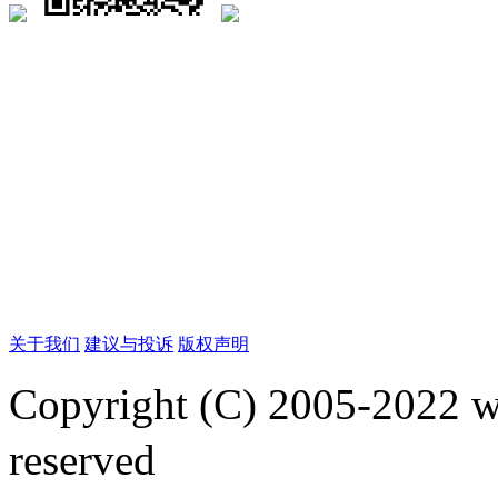
关于我们
建议与投诉
版权声明
Copyright (C) 2005-2022
reserved