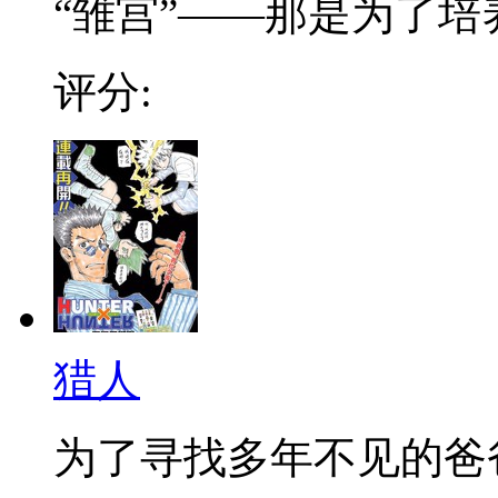
“雏宫”——那是为了培养.
评分:
猎人
为了寻找多年不见的爸爸，