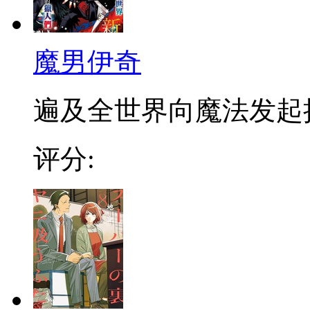
魔男伊奇
遍及全世界向魔法发起挑战
评分: