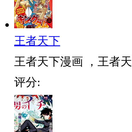
王者天下
王者天下漫画 ，王者天下
评分: