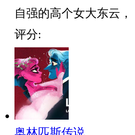
自强的高个女大东云， ..
评分:
奥林匹斯传说