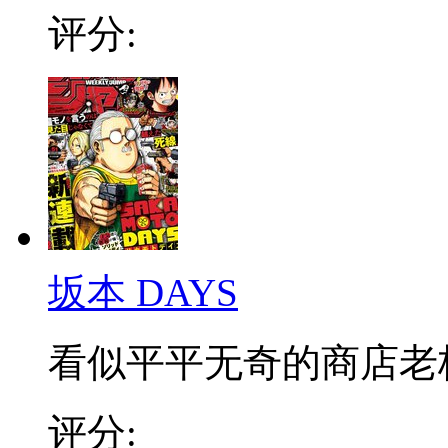
评分:
坂本 DAYS
看似平平无奇的商店老板，
评分: