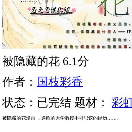
被隐藏的花
6.1分
作者：
国枝彩香
状态：
已完结
题材：
彩
被隐藏的花漫画 ，遇险的大学教授不可思议的经历……。