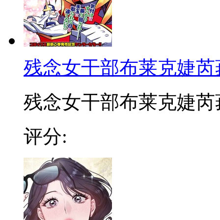
残念女干部布莱克婕芮
残念女干部布莱克婕芮菈小
评分: