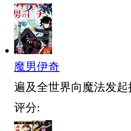
魔男伊奇
遍及全世界向魔法发起挑战
评分: