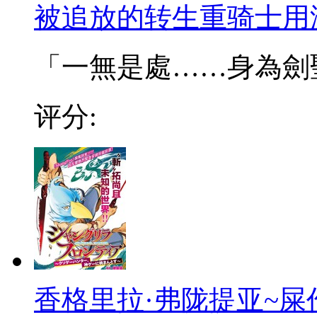
被追放的转生重骑士用
「一無是處……身為劍聖的
评分:
香格里拉·弗陇提亚~屎