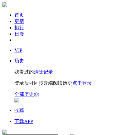
首页
更新
排行
日漫
VIP
历史
我看过的
清除记录
登录后可同步云端阅读历史
点击登录
全部历史(0)
收藏
下载APP