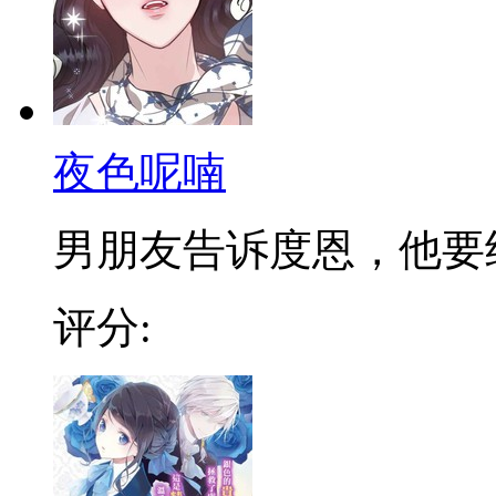
夜色呢喃
男朋友告诉度恩，他要结婚
评分: