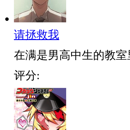
请拯救我
在满是男高中生的教室里，
评分: