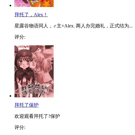
拜托了，Alex！
星露谷物语同人，♂主×Alex. 两人办完婚礼，正式结为...
评分:
拜托了保护
欢迎观看拜托了?保护
评分: