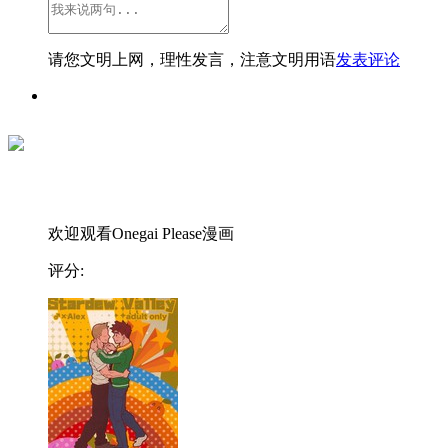
请您文明上网，理性发言，注意文明用语
发表评论
欢迎观看Onegai Please漫画
评分: