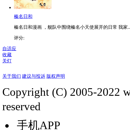
榛名日和
榛名日和漫画 ，舰队中围绕榛名小天使展开的日常 我家..
评分:
自适应
收藏
关灯
关于我们
建议与投诉
版权声明
Copyright (C) 2005-2022
reserved
手机APP