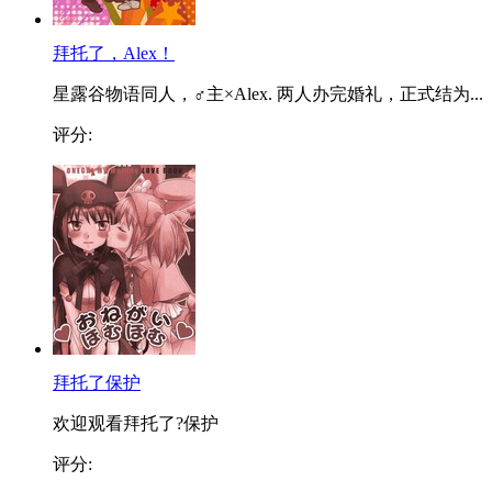
拜托了，Alex！
星露谷物语同人，♂主×Alex. 两人办完婚礼，正式结为...
评分:
拜托了保护
欢迎观看拜托了?保护
评分: