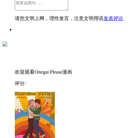
请您文明上网，理性发言，注意文明用语
发表评论
欢迎观看Onegai Please漫画
评分: