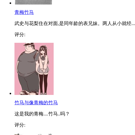
青梅竹马
武史与花梨住在对面,是同年龄的表兄妹。两人从小就经...
评分:
竹马与像青梅的竹马
这是我的青梅....竹马..吗？
评分: