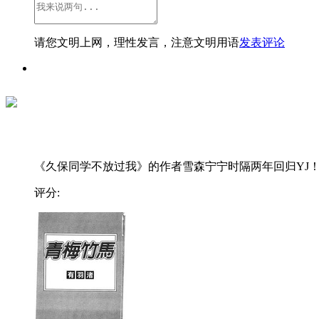
请您文明上网，理性发言，注意文明用语
发表评论
《久保同学不放过我》的作者雪森宁宁时隔两年回归YJ！..
评分: