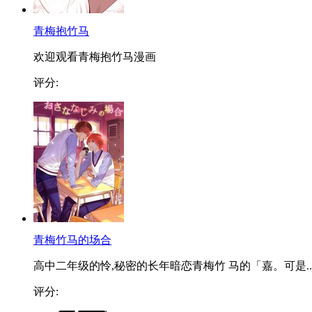
青梅抱竹马
欢迎观看青梅抱竹马漫画
评分:
青梅竹马的场合
高中二年级的怜,秘密的长年暗恋青梅竹 马的「嘉。可是..
评分: