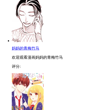
妈妈的青梅竹马
欢迎观看漫画妈妈的青梅竹马
评分: