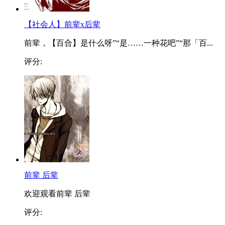
【社会人】前辈x后辈
前辈，【百合】是什么呀”“是……一种花吧”“那「百...
评分:
前辈 后辈
欢迎观看前辈 后辈
评分: