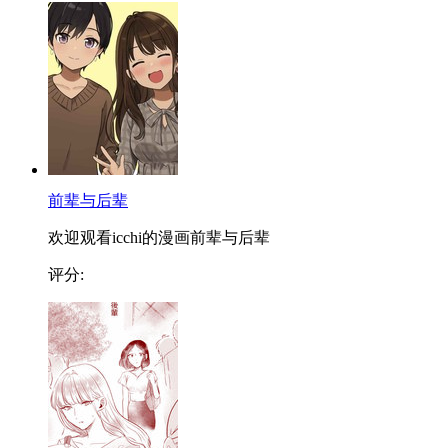
前辈与后辈
欢迎观看icchi的漫画前辈与后辈
评分: