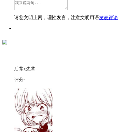
请您文明上网，理性发言，注意文明用语
发表评论
后辈x先辈
评分: