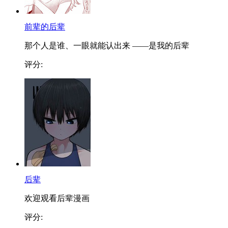
前辈的后辈
那个人是谁、一眼就能认出来 ——是我的后辈
评分:
后辈
欢迎观看后辈漫画
评分: