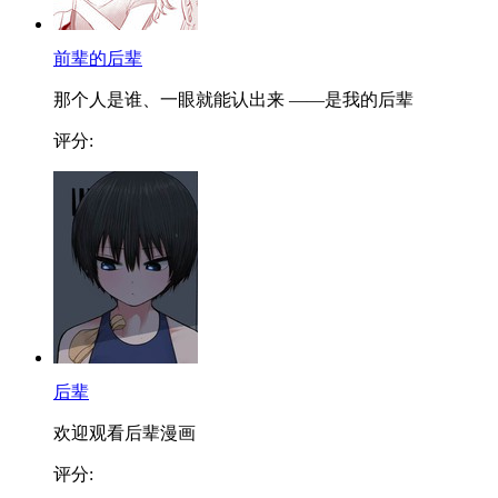
前辈的后辈
那个人是谁、一眼就能认出来 ——是我的后辈
评分:
后辈
欢迎观看后辈漫画
评分: