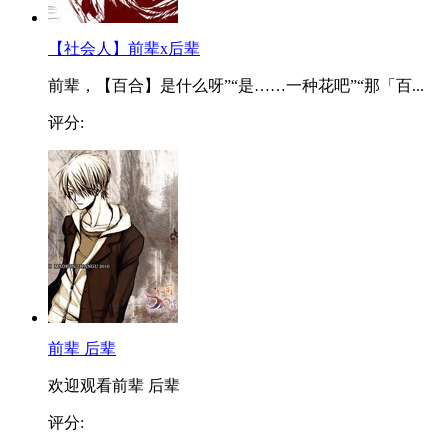
【社会人】前辈x后辈
前辈，【百合】是什么呀”“是……一种花吧”“那「百...
评分:
前辈 后辈
欢迎观看前辈 后辈
评分: