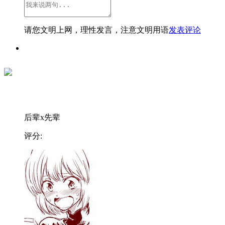
请您文明上网，理性发言，注意文明用语
发表评论
后辈x先辈
评分: