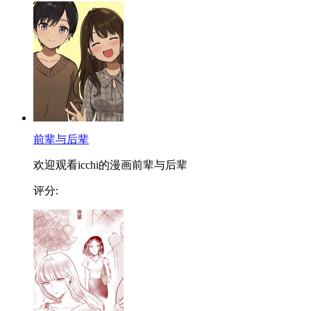
前辈与后辈
欢迎观看icchi的漫画前辈与后辈
评分: