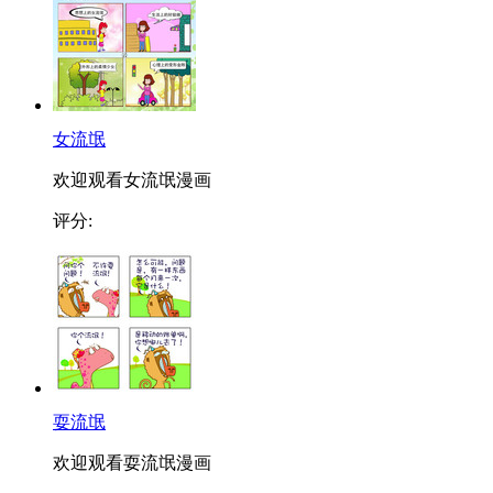
女流氓
欢迎观看女流氓漫画
评分:
耍流氓
欢迎观看耍流氓漫画