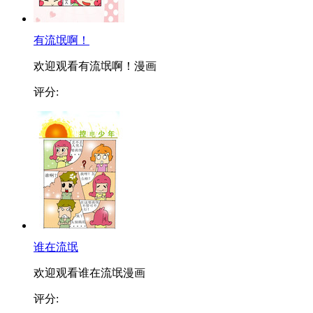
有流氓啊！
欢迎观看有流氓啊！漫画
评分:
谁在流氓
欢迎观看谁在流氓漫画
评分: