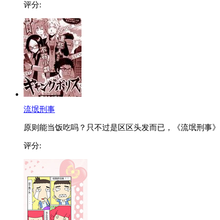
评分:
流氓刑事
原则能当饭吃吗？只不过是区区头发而已，《流氓刑事》..
评分: