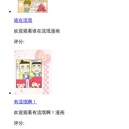
谁在流氓
欢迎观看谁在流氓漫画
评分:
有流氓啊！
欢迎观看有流氓啊！漫画
评分: