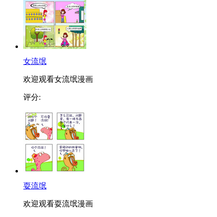
女流氓
欢迎观看女流氓漫画
评分:
耍流氓
欢迎观看耍流氓漫画