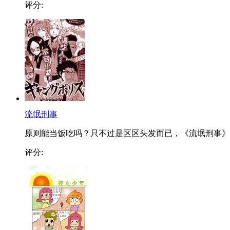
评分:
流氓刑事
原则能当饭吃吗？只不过是区区头发而已，《流氓刑事》..
评分: