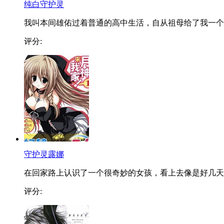
纯白守护灵
我叫本间雄佑过着普通的高中生活，自从祖母给了我一个..
评分:
守护灵露娜
在回家路上认识了一个很奇妙的女孩，看上去像是好几天..
评分: