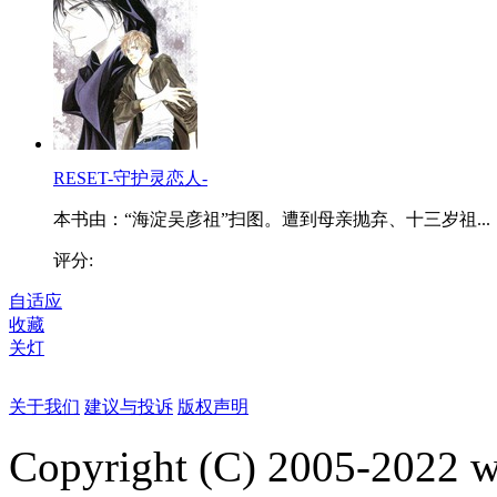
RESET-守护灵恋人-
本书由：“海淀吴彦祖”扫图。遭到母亲抛弃、十三岁祖...
评分:
自适应
收藏
关灯
关于我们
建议与投诉
版权声明
Copyright (C) 2005-2022