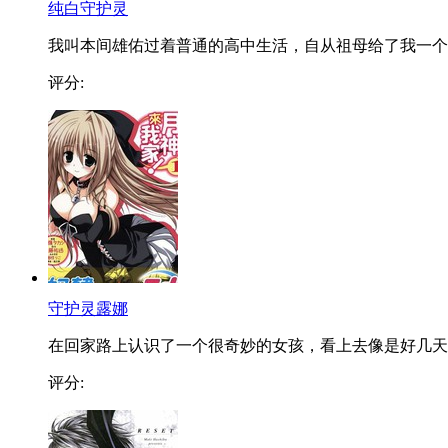
纯白守护灵
我叫本间雄佑过着普通的高中生活，自从祖母给了我一个..
评分:
守护灵露娜
在回家路上认识了一个很奇妙的女孩，看上去像是好几天..
评分: