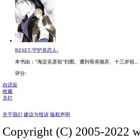
RESET-守护灵恋人-
本书由：“海淀吴彦祖”扫图。遭到母亲抛弃、十三岁祖...
评分:
自适应
收藏
关灯
关于我们
建议与投诉
版权声明
Copyright (C) 2005-2022