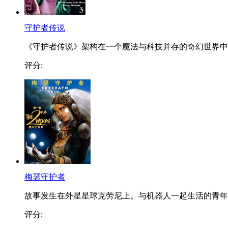
守护者传说
《守护者传说》架构在一个魔法与科技并存的奇幻世界中..
评分:
梅瑟守护者
故事发生在外星星球克劳尼上。与机器人一起生活的青年..
评分: