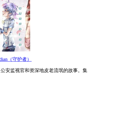
ardian（守护者）
人公安监视官和资深地皮老流氓的故事。集