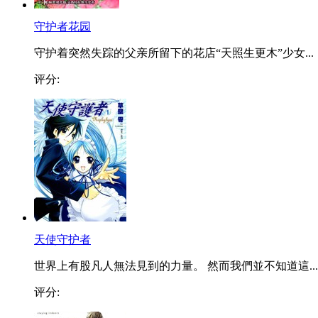
守护者花园
守护着突然失踪的父亲所留下的花店“天照生更木”少女...
评分:
天使守护者
世界上有股凡人無法見到的力量。 然而我們並不知道這...
评分: