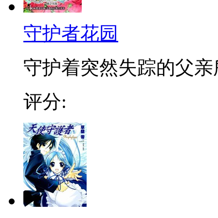
守护者花园
守护着突然失踪的父亲所
评分: