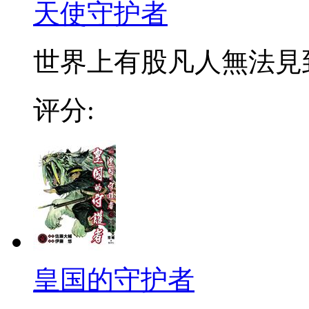
天使守护者
世界上有股凡人無法見到
评分:
皇国的守护者