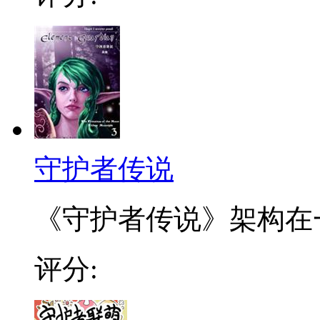
守护者传说
《守护者传说》架构在一
评分: