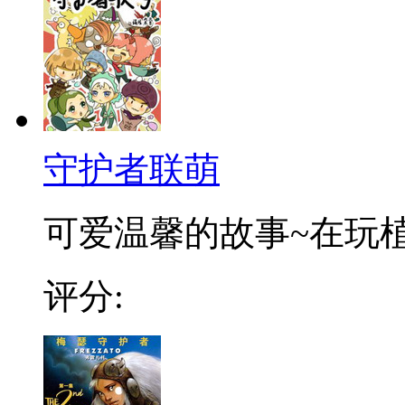
守护者联萌
可爱温馨的故事~在玩
评分: