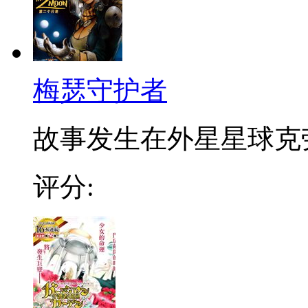
梅瑟守护者
故事发生在外星星球克劳
评分: