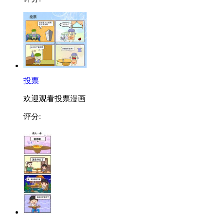
投票
欢迎观看投票漫画
评分: