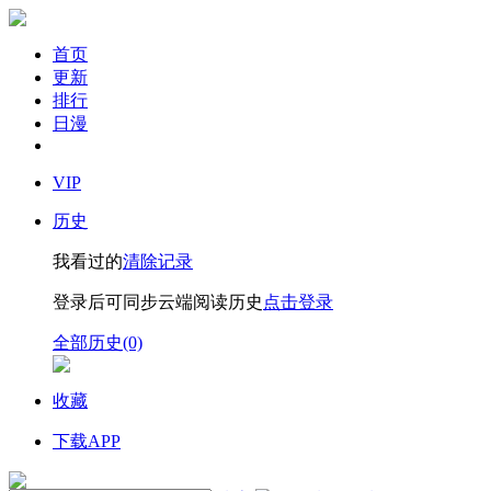
首页
更新
排行
日漫
VIP
历史
我看过的
清除记录
登录后可同步云端阅读历史
点击登录
全部历史(0)
收藏
下载APP