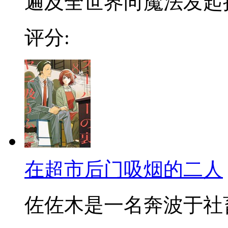
遍及全世界向魔法发起挑战
评分:
在超市后门吸烟的二人
佐佐木是一名奔波于社畜街