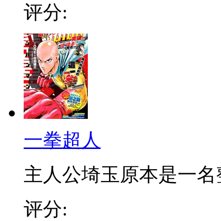
评分:
一拳超人
主人公埼玉原本是一名整日
评分: