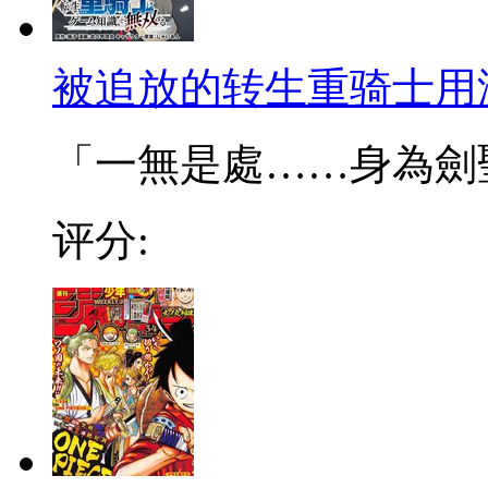
被追放的转生重骑士用
「一無是處……身為劍聖的
评分: