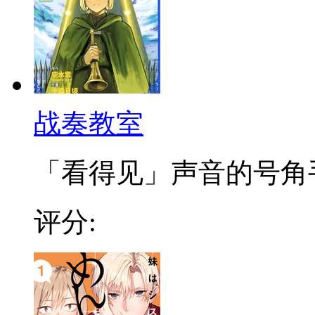
战奏教室
「看得见」声音的号角手少
评分: