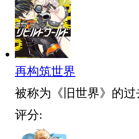
再构筑世界
被称为《旧世界》的过去文
评分: