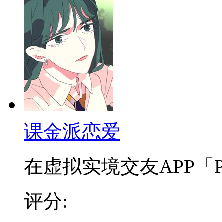
课金派恋爱
在虚拟实境交友APP「PEE
评分: