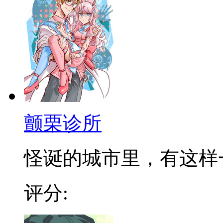
颤栗诊所
怪诞的城市里，有这样一个
评分: