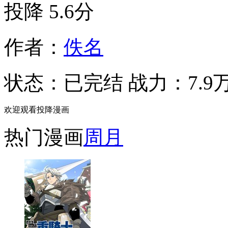
投降
5.6分
作者：
佚名
状态：
已完结
战力：7.9
欢迎观看投降漫画
热门漫画
周
月