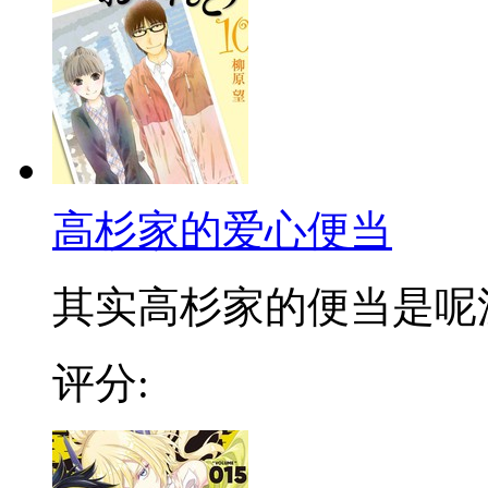
高杉家的爱心便当
其实高杉家的便当是呢漫画
评分: