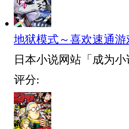
地狱模式～喜欢速通游
日本小说网站「成为小说家
评分: