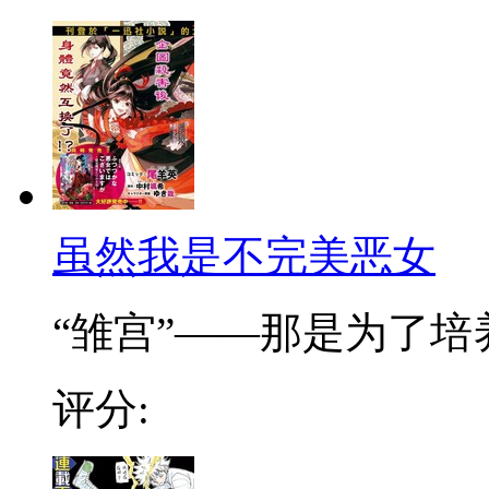
虽然我是不完美恶女
“雏宫”——那是为了培养.
评分: