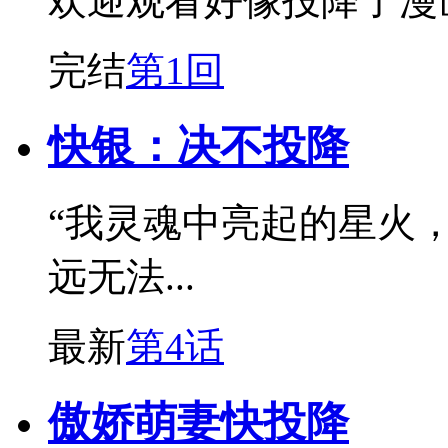
欢迎观看好像投降了漫
完结
第1回
快银：决不投降
“我灵魂中亮起的星火
远无法...
最新
第4话
傲娇萌妻快投降