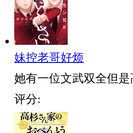
妹控老哥好烦
她有一位文武双全但是高冷
评分: