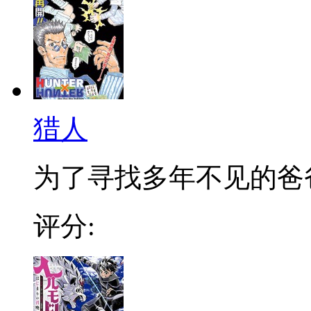
猎人
为了寻找多年不见的爸爸，
评分: