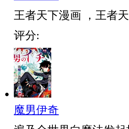
王者天下漫画 ，王者天下
评分:
魔男伊奇