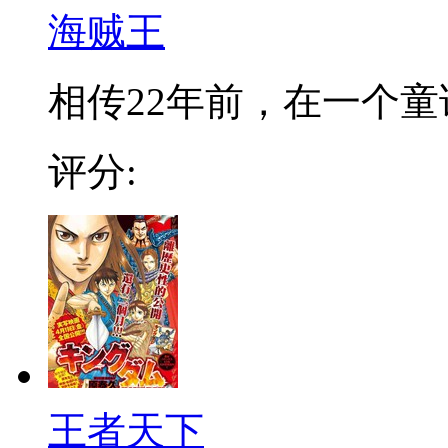
海贼王
相传22年前，在一个童话
评分:
王者天下