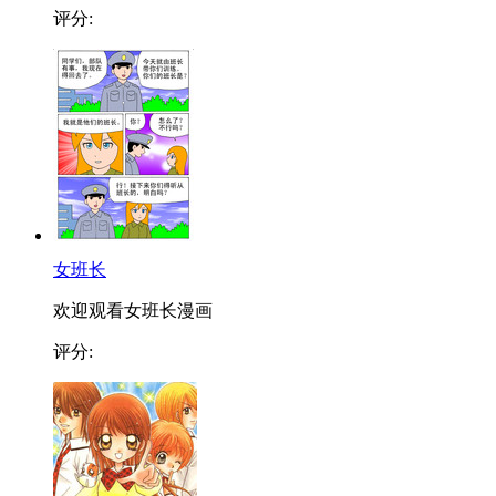
评分:
女班长
欢迎观看女班长漫画
评分: