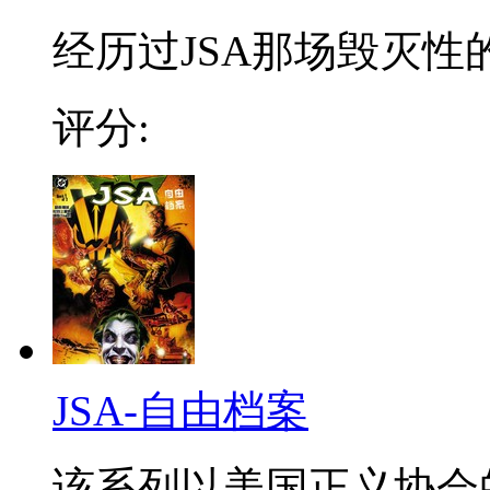
经历过JSA那场毁灭性
评分:
JSA-自由档案
该系列以美国正义协会的