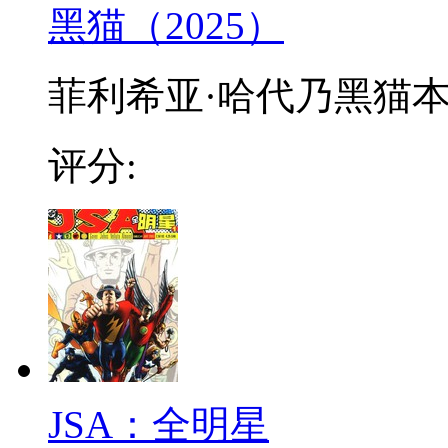
黑猫（2025）
菲利希亚·哈代乃黑猫本
评分:
JSA：全明星