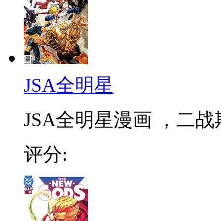
JSA全明星
JSA全明星漫画 ，二
评分: