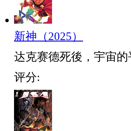
新神（2025）
达克赛德死後，宇宙的平
评分: