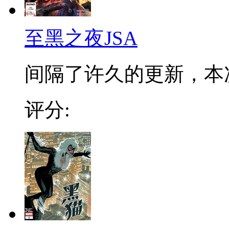
至黑之夜JSA
间隔了许久的更新，本次
评分: