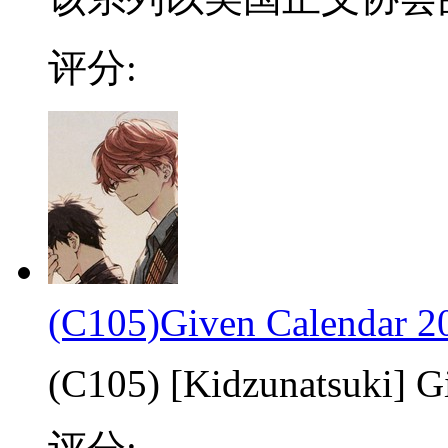
评分:
(C105)Given Calendar 2
(C105) [Kidzunatsuki] G