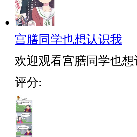
宫膳同学也想认识我
欢迎观看宫膳同学也想
评分: