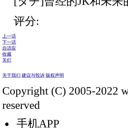
[タチ]曾经的JK和未来
评分:
上一话
下一话
自适应
收藏
关灯
关于我们
建议与投诉
版权声明
Copyright (C) 2005-2022
reserved
手机APP