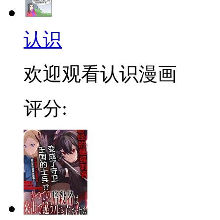
认识
欢迎观看认识漫画
评分: