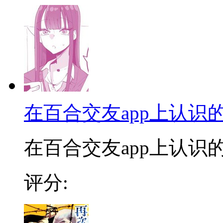
在百合交友app上认
在百合交友app上认
评分: