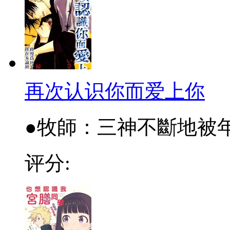
再次认识你而爱上你
●牧師：三神不斷地被年
评分: