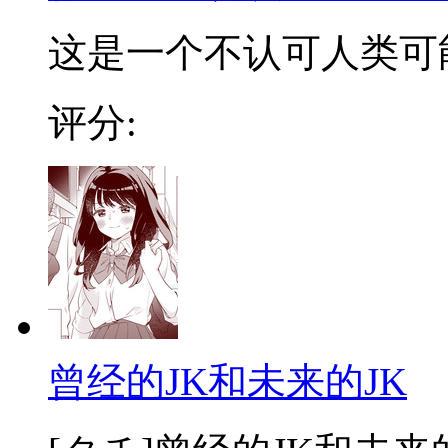
这是一个不认可人类可能
评分:
曾经的JK和未来的JK